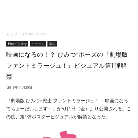
トップ
PhotoGallery
PhotoGallery
ニュース
国内
映画になるの！？“ひみつ”ポーズの『劇場版
ファントミラージュ！』ビジュアル第1弾解
禁
2019年11月30日
『劇場版 ひみつ×戦士 ファントミラージュ！ ～映画になっ
てちょーだいします～』が5月1日（金）より公開される。こ
の度、第1弾ポスタービジュアルが解禁となった。