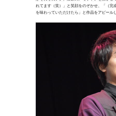
れてます（笑）」と笑顔をのぞかせ、「（完
を味わっていただけたら」と作品をアピール