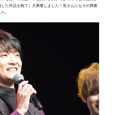
成した作品を観て）大興奮しました！皆さんにもその興奮
した。