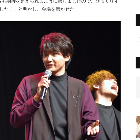
らも期待を超えられるように演じましたので、びっくりす
ました！」と明かし、会場を沸かせた。