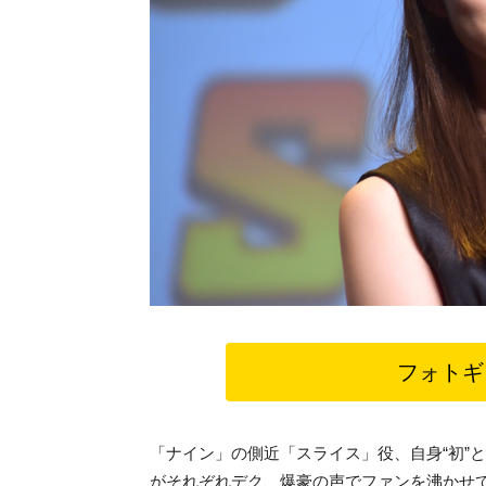
フォトギ
「ナイン」の側近「スライス」役、自身“初”
がそれぞれデク、爆豪の声でファンを沸かせ