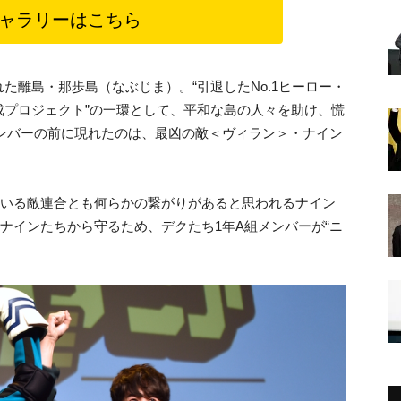
ャラリーはこちら
た離島・那歩島（なぶじま）。“引退したNo.1ヒーロー・
成プロジェクト”の一環として、平和な島の人々を助け、慌
ンバーの前に現れたのは、最凶の敵＜ヴィラン＞・ナイン
率いる敵連合とも何らかの繋がりがあると思われるナイン
をナインたちから守るため、デクたち1年A組メンバーが“ニ