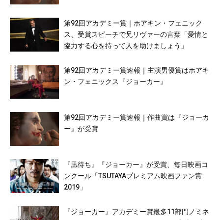
第92回アカデミー賞｜ホアキン・フェニック
ス、受賞スピーチで兄リヴァーの言葉「愛情と
協力する心を持って人を助けましょう」
第92回アカデミー賞速報｜主演男優賞はホアキ
ン・フェニックス『ジョーカー』
第92回アカデミー賞速報｜作曲賞は『ジョーカ
ー』が受賞
『凪待ち』『ジョーカー』が受賞、毎日映画コ
ンクール「TSUTAYAプレミアム映画ファン賞
2019」
『ジョーカー』アカデミー賞最多11部門ノミネ