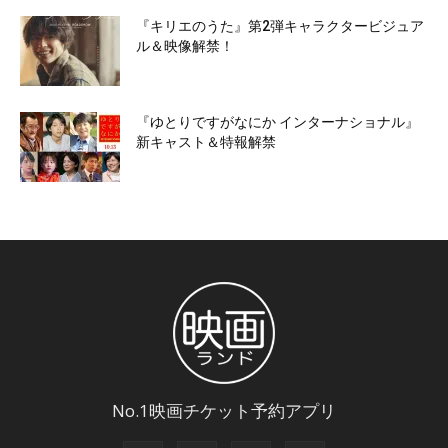
『キリエのうた』第2弾キャラクタービジュア
ル＆映像解禁！
『ゆとりですがなにか インターナショナル』
新キャスト＆特報解禁
No.1映画チケット予約アプリ