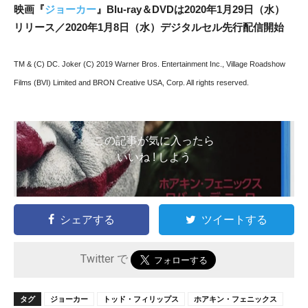
映画『
ジョーカー
』Blu-ray＆DVDは2020年1月29日（水）
リリース／2020年1月8
日（水）デジタルセル先行配信開始
TM & (C) DC. Joker (C) 2019 Warner Bros. Entertainment Inc., Village Roadshow
Films (BVI) Limited and BRON Creative USA, Corp. All rights reserved.
この記事が気に入ったら
いいね ! しよう
シェアする
ツイートする
Twitter で
タグ
ジョーカー
トッド・フィリップス
ホアキン・フェニックス