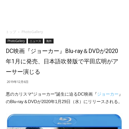
トップ
PhotoGallery
PhotoGallery
ニュース
海外
DC映画『ジョーカー』Blu-ray＆DVDが2020
年1月に発売、日本語吹替版で平田広明がア
ーサー演じる
2019年12月6日
悪のカリスマ“ジョーカー”誕生に迫るDC映画『
ジョーカー
』
のBlu-ray＆DVDが2020年1月29日（水）にリリースされる。