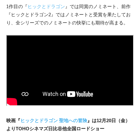
1作目の『
ヒックとドラゴン
』では同賞のノミネート、前作
『ヒックとドラゴン2』ではノミネートと受賞を果たしてお
り、全シリーズでのノミネートの快挙にも期待が高まる。
映画『
ヒックとドラゴン 聖地への冒険
』は12月20日（金）
よりTOHOシネマズ日比谷他全国ロードショー