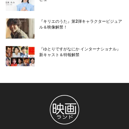
『キリエのうた』第2弾キャラクタービジュア
ル＆映像解禁！
『ゆとりですがなにか インターナショナル』
新キャスト＆特報解禁