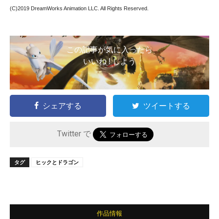
(C)2019 DreamWorks Animation LLC. All Rights Reserved.
この記事が気に入ったら
いいね ! しよう
シェアする
ツイートする
Twitter で
タグ
ヒックとドラゴン
作品情報