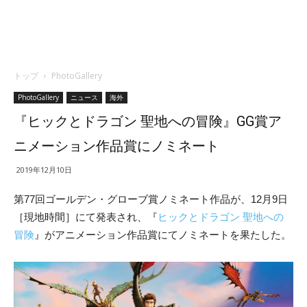
トップ
PhotoGallery
PhotoGallery
ニュース
海外
『ヒックとドラゴン 聖地への冒険』GG賞ア
ニメーション作品賞にノミネート
2019年12月10日
第77回ゴールデン・グローブ賞ノミネート作品が、12月9日
［現地時間］にて発表され、『
ヒックとドラゴン 聖地への
冒険
』がアニメーション作品賞にてノミネートを果たした。