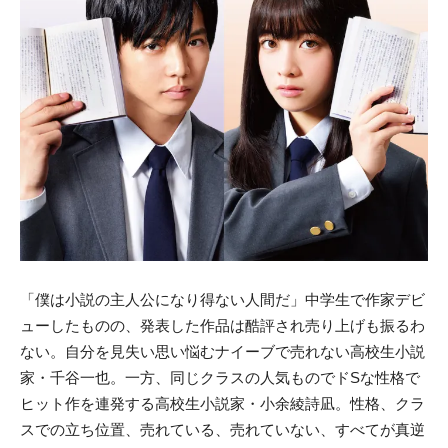
「僕は小説の主人公になり得ない人間だ」中学生で作家デビ
ューしたものの、発表した作品は酷評され売り上げも振るわ
ない。自分を見失い思い悩むナイーブで売れない高校生小説
家・千谷一也。一方、同じクラスの人気ものでドSな性格で
ヒット作を連発する高校生小説家・小余綾詩凪。性格、クラ
スでの立ち位置、売れている、売れていない、すべてが真逆