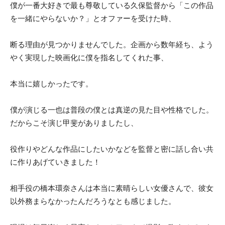
僕が一番大好きで最も尊敬している久保監督から「この作品
を一緒にやらないか？」とオファーを受けた時、
断る理由が見つかりませんでした。企画から数年経ち、よう
やく実現した映画化に僕を指名してくれた事、
本当に嬉しかったです。
僕が演じる一也は普段の僕とは真逆の見た目や性格でした。
だからこそ演じ甲斐がありましたし、
役作りやどんな作品にしたいかなどを監督と密に話し合い共
に作りあげていきました！
相手役の橋本環奈さんは本当に素晴らしい女優さんで、彼女
以外務まらなかったんだろうなとも感じました。