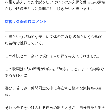
を乗り越え、また小説を紡いでいくのか久保監督演出の素晴
らしい映像美と共に是非ご注目頂きたいと思います。
監督：久保茂昭 コメント
小説という能動的な美しい文体の芸術を 映像という受動的
な芸術で挑戦していく。
この小説との出会いは僕にそんな夢を与えてくれました。
この映画は4人の若者が物語を『綴る』ことによって純粋で
あるがゆえに、
喜び、苦しみ、仲間同士の中に存在する様々な気持ちの葛
藤。
それら全てを受け入れる自分の器の大きさ、自分自身と出会