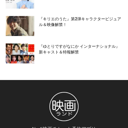
『キリエのうた』第2弾キャラクタービジュア
ル＆映像解禁！
『ゆとりですがなにか インターナショナル』
新キャスト＆特報解禁