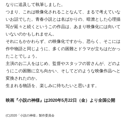
なりに追及して執筆しました。
つまり、これは映像化されることなんて、まるで考えていな
いお話でした。青春小説とは名ばかりの、暗澹とした心理描
写が延々と続くというこの作品は、あまり映像化には向いて
いないのかもしれません。
それにもかかわらず、の映像化ですから、恐らく、そこには
作中物語と同じように、多くの困難とドラマが立ちはだかっ
たことでしょう。
主演のお二人をはじめ、監督やスタッフの皆さんが、どのよ
うにこの困難に立ち向かい、そしてどのような映像作品へと
変換されたのか。
生まれる物語を、楽しみに待ちたいと思います。
映画『小説の神様』は2020年5月22日（金）より全国公開
(C)2020「小説の神様」製作委員会