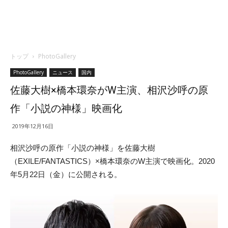
トップ
PhotoGallery
PhotoGallery
ニュース
国内
佐藤大樹×橋本環奈がW主演、相沢沙呼の原
作「小説の神様」映画化
2019年12月16日
相沢沙呼の原作「小説の神様」を佐藤大樹
（EXILE/FANTASTICS）×橋本環奈のW主演で映画化。2020
年5月22日（金）に公開される。