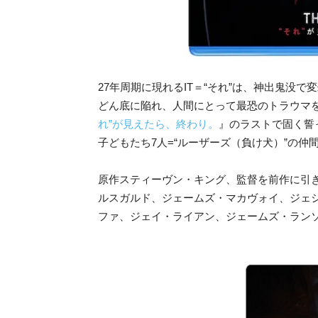
27年周期に現れるIT＝“それ”は、神出鬼没
どん底に陥れ、人間にとって最恐のトラウマ
れ”が見えたら、終わり。
』のラストで固く誓
子どもたち7人=“ルーザーズ（負け犬）”の
原作スティーヴン・キング、監督を前作に引
ルスガルド、ジェームズ・マカヴォイ、ジェ
ファ、ジェイ・ライアン、ジェームズ・ラン