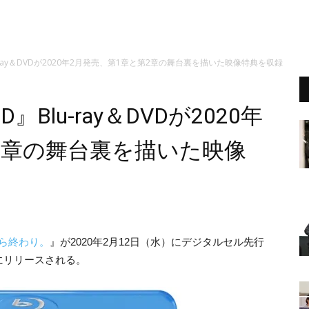
Blu-ray＆DVDが2020年2月発売、第1章と第2章の舞台裏を描いた映像特典を収録
D』Blu-ray＆DVDが2020年
2章の舞台裏を描いた映像
えたら終わり。
』が2020年2月12日（水）にデジタルセル先行
）にリリースされる。