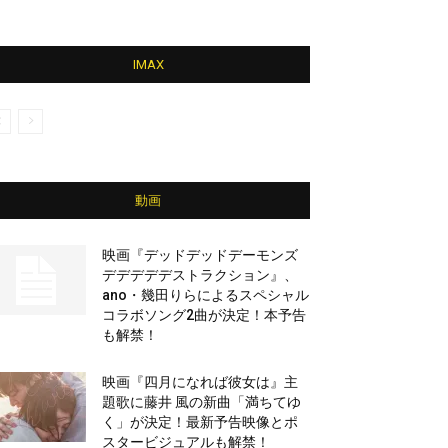
IMAX
動画
映画『デッドデッドデーモンズ
デデデデデストラクション』、
ano・幾田りらによるスペシャル
コラボソング2曲が決定！本予告
も解禁！
映画『四月になれば彼女は』主
題歌に藤井 風の新曲「満ちてゆ
く」が決定！最新予告映像とポ
スタービジュアルも解禁！