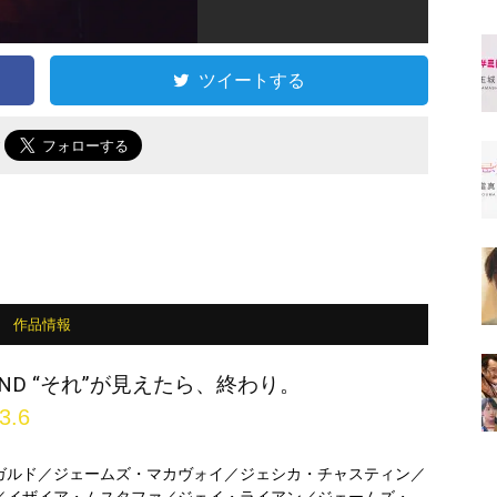
ツイートする
で
作品情報
 END “それ”が見えたら、終わり。
3.6
゙ルド／ジェームズ・マカヴォイ／ジェシカ・チャスティン／