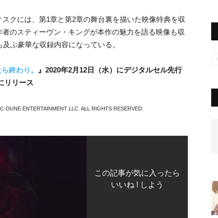
スクには、第1章と第2章の舞台裏を描いた映像特典を収
作者のスティーヴン・キングが本作の魅力を語る映像も収
も及ぶ豪華な収録内容になっている。
えたら終わり。
』2020年2月12日（水）にデジタルセル先行
）にリリース
AC-DUNE ENTERTAINMENT LLC. ALL RIGHTS RESERVED.
この記事が気に入ったら
いいね ! しよう