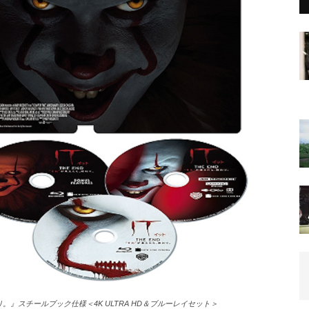
り。』スチールブック仕様＜4K ULTRA HD＆ブルーレイセット＞