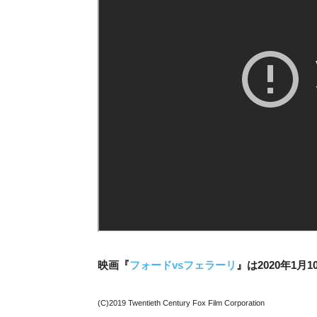
映画『
フォードvsフェラーリ
』
は2020年1
(C)2019 Twentieth Century Fox Film Corporation