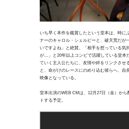
いち早く本作を鑑賞したという堂本は、時に
ナーのキャロル・シェルビーと、破天荒だが
いですよね」と絶賛。「相手を想っている気
が…」と20年以上コンビで活躍している堂本
ていく主人公たちに、友情や絆をリンクさせ
と、命がけのレースにのめり込む彼らへ、自
映像となっている。
堂本出演のWEB CMは、12月27日（金）から
トする予定。