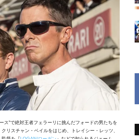
久レース”で絶対王者フェラーリに挑んだフォードの男たちを
、クリスチャン・ベイルをはじめ、トレイシー・レッツ、
。監督を『
LOGAN/ローガン
』などで知られるジェーム