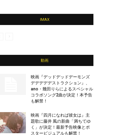
IMAX
動画
映画『デッドデッドデーモンズ
デデデデデストラクション』、
ano・幾田りらによるスペシャル
コラボソング2曲が決定！本予告
も解禁！
映画『四月になれば彼女は』主
題歌に藤井 風の新曲「満ちてゆ
く」が決定！最新予告映像とポ
スタービジュアルも解禁！