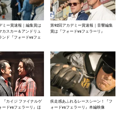
カデミー賞速報｜編集賞は
第92回アカデミー賞速報｜音響編集
マカスカー＆アンドリュ
賞は『フォードvsフェラーリ』
ランド『フォードvsフェ
】『カイジ ファイナルゲ
疾走感あふれるレースシーン！『フ
ォードvsフェラーリ』ほ
ォードvsフェラーリ』本編映像