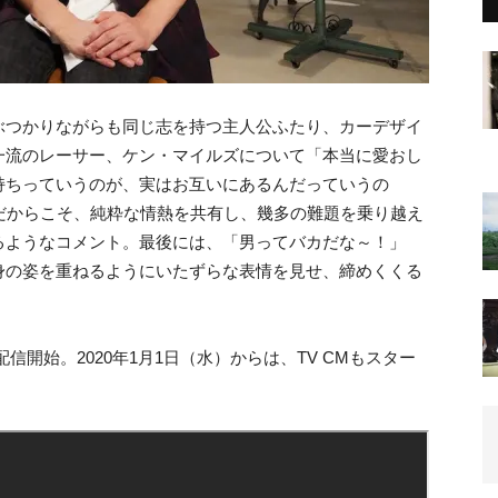
ぶつかりながらも同じ志を持つ主人公ふたり、カーデザイ
一流のレーサー、ケン・マイルズについて「本当に愛おし
持ちっていうのが、実はお互いにあるんだっていうの
だからこそ、純粋な情熱を共有し、幾多の難題を乗り越え
るようなコメント。最後には、「男ってバカだな～！」
身の姿を重ねるようにいたずらな表情を見せ、締めくくる
配信開始。2020年1月1日（水）からは、TV CMもスター