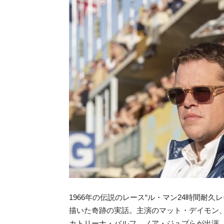
1966年の伝説のレース“ル・マン24時間耐
描いた奇跡の実話。主演のマット・デイモン
カトリーナ・バルフ、ノア・ジュプらが出演