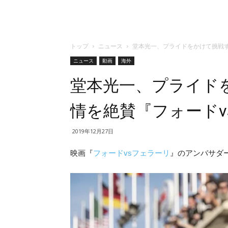
トップ
ニュース
堂本光一、プライドをかけて挑戦する
ニュース
動画
海外
堂本光一、プライド
情を絶賛『フォードvs
2019年12月27日
映画『
フォードvsフェラーリ
』のアンバサダー