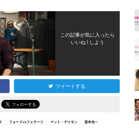
この記事が気に入ったら
いいね ! しよう
ツイートする
で
ド
フォードvsフェラーリ
マット・デイモン
堂本光一