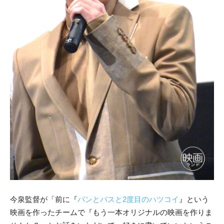
今泉監督が「前に『
パンとバスと2度目のハツコイ
』という
映画を作ったチームで『もう一本オリジナルの映画を作りま