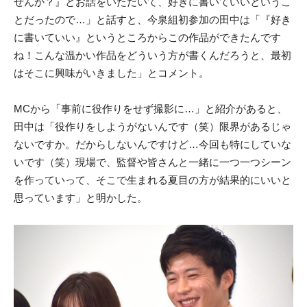
せんか？』とお話をいただいて、好きに書いていいというこ
とだったので…」と話すと、今泉組初参加の田中は「『好き
に書いていい』というところからこの作品ができたんです
ね！こんな温かい作品をどういう方が書くんだろうと、最初
はそこに興味がいきました」とコメント。
MCから「事前に役作りをせず撮影に…」と紹介があると、
田中は「役作りをしようがないんです（笑）限界があるじゃ
ないですか。だからしないんですけど…今回も特にしていな
いです（笑）現場で、監督や皆さんと一緒に一つ一つシーン
を作っていって、そこで生まれる夏目の方が結果的にいいと
思っています」と明かした。