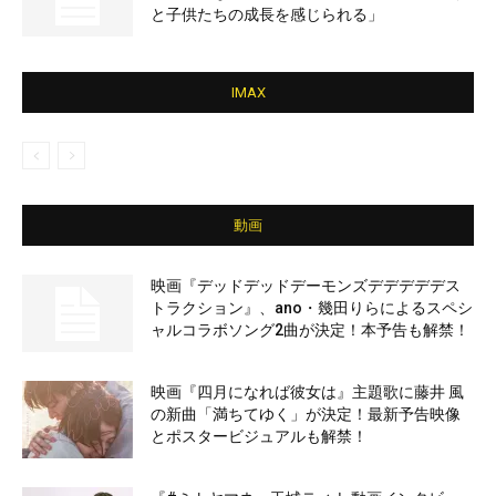
と子供たちの成長を感じられる」
IMAX
動画
映画『デッドデッドデーモンズデデデデデス
トラクション』、ano・幾田りらによるスペシ
ャルコラボソング2曲が決定！本予告も解禁！
映画『四月になれば彼女は』主題歌に藤井 風
の新曲「満ちてゆく」が決定！最新予告映像
とポスタービジュアルも解禁！