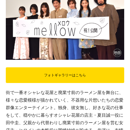
フォトギャラリーはこちら
街で一番オシャレな花屋と廃業寸前のラーメン屋を舞台に、
様々な恋愛模様が描かれていく、不器用な片想いたちの恋愛
群像エンターテイメント。独身、彼女無し、好きな花の仕事
をして、穏やかに暮らすオシャレ花屋の店主・夏目誠一役に
田中圭、父親から代替わりし廃業寸前のラーメン屋を営む女