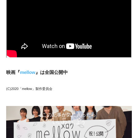
映画『
mellow
』は全国公開中
(C)2020「mellow」製作委員会
この記事が気に入ったら
いいね ! しよう