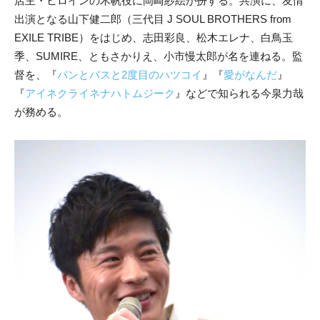
店主・ヒロインの木帆役に岡崎紗絵が扮する。共演に、友情
出演となる山下健二郎（三代目 J SOUL BROTHERS from
EXILE TRIBE）をはじめ、志田彩良、松木エレナ、白鳥玉
季、SUMIRE、ともさかりえ、小市慢太郎が名を連ねる。監
督を、『
パンとバスと2度目のハツコイ
』『
愛がなんだ
』
『
アイネクライネナハトムジーク
』などで知られる今泉力哉
が務める。