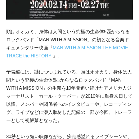
頭はオオカミ、身体は人間という究極の生命体5匹からなる
ロックバンド「MAN WITH A MISSION」の初となる音楽ド
キュメンタリー映画『
MAN WITH A MISSION THE MOVIE -
TRACE the HISTORY-
』。
予告編には、謎につつまれている、頭はオオカミ、身体は人
間という究極の生命体5匹からなるロックバンド「MAN
WITH A MISSION」の生態を10年間追い続けたアメリカ人ジ
ャーナリスト「カール・クーパー」が2010年に単身来日して
以降、メンバーや関係者へのインタビューや、レコーディン
グ、ライブなどに潜入取材した記録の一部が今回、トレーラ
ーとして初解禁となった。
30秒という短い映像ながら、疾走感溢れるライブシーンや、