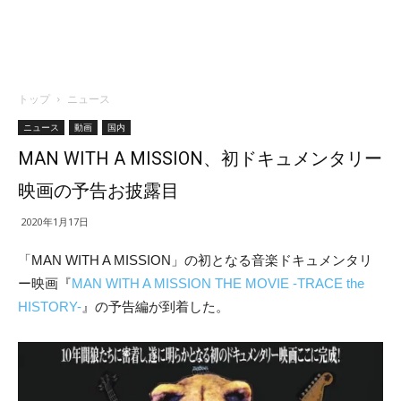
トップ
ニュース
ニュース
動画
国内
MAN WITH A MISSION、初ドキュメンタリー
映画の予告お披露目
2020年1月17日
「MAN WITH A MISSION」の初となる音楽ドキュメンタリ
ー映画『
MAN WITH A MISSION THE MOVIE -TRACE the
HISTORY-
』の予告編が到着した。