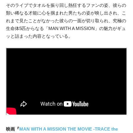
そのライブでタオルを振り回し熱狂するファンの姿、彼らの
類い稀なる才能に心を掴まれた男たちの姿が映し出され、こ
れまで見たことがなかった彼らの一面が切り取られ、究極の
生命体5匹からなる「MAN WITH A MISSION」の魅力がギュ
ッと詰まった内容となっている。
映画『
MAN WITH A MISSION THE MOVIE -TRACE the