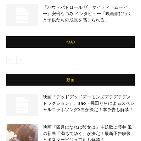
『パウ・パトロール ザ・マイティ・ムービ
ー』安倍なつみ インタビュー「映画館に行く
と子供たちの成長を感じられる」
IMAX
動画
映画『デッドデッドデーモンズデデデデデス
トラクション』、ano・幾田りらによるスペシ
ャルコラボソング2曲が決定！本予告も解禁！
映画『四月になれば彼女は』主題歌に藤井 風
の新曲「満ちてゆく」が決定！最新予告映像
とポスタービジュアルも解禁！