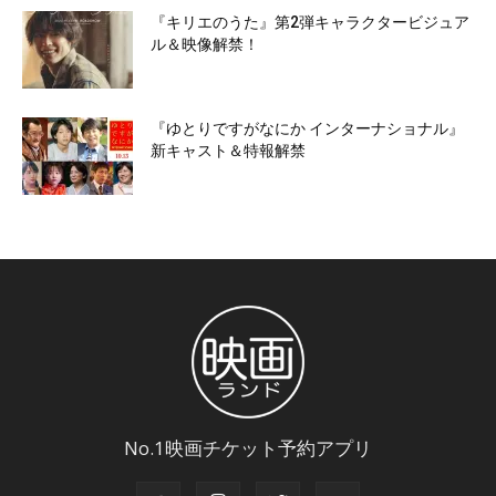
『キリエのうた』第2弾キャラクタービジュア
ル＆映像解禁！
『ゆとりですがなにか インターナショナル』
新キャスト＆特報解禁
No.1映画チケット予約アプリ