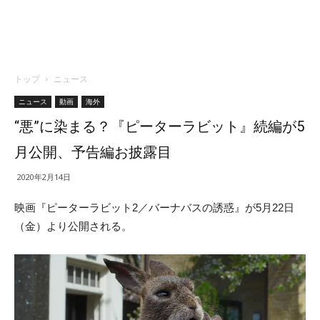
トップ
ニュース
ニュース
動画
海外
“悪”に染まる？『ピーターラビット』続編が5
月公開、予告編お披露目
2020年2月14日
映画『ピーターラビット2／バーナバスの誘惑』が5月22日
（金）より公開される。