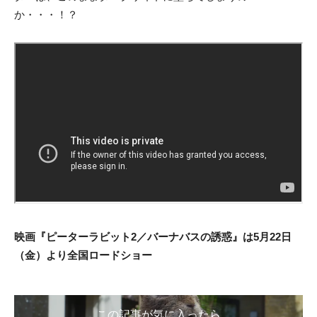
か・・・！？
映画『ピーターラビット2／バーナバスの誘惑』は5月22日
（金）より全国ロードショー
この記事が気に入ったら