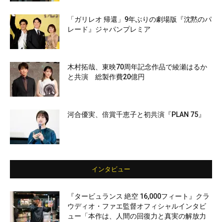
「ガリレオ 帰還」9年ぶりの劇場版『沈黙のパ
レード』ジャパンプレミア
木村拓哉、東映70周年記念作品で綾瀬はるか
と共演 総製作費20億円
河合優実、倍賞千恵子と初共演『PLAN 75』
インタビュー
『タービュランス 絶空 16,000フィート』クラ
ウディオ・ファエ監督オフィシャルインタビ
ュー「本作は、人間の回復力と真実の解放力