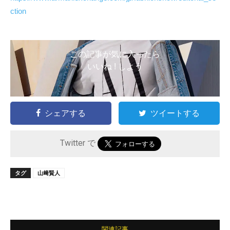
ction
この記事が気に入ったら
いいね ! しよう
シェアする
ツイートする
Twitter で
タグ
山﨑賢人
関連記事