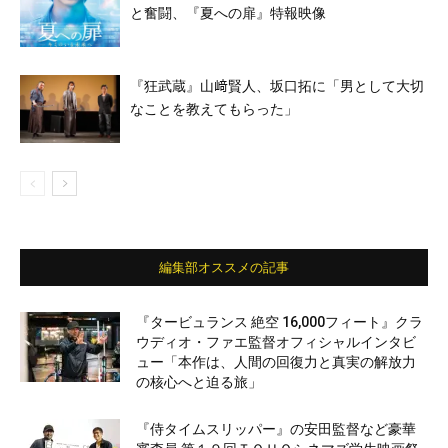
と奮闘、『夏への扉』特報映像
『狂武蔵』山﨑賢人、坂口拓に「男として大切
なことを教えてもらった」
編集部オススメの記事
『タービュランス 絶空 16,000フィート』クラ
ウディオ・ファエ監督オフィシャルインタビ
ュー「本作は、人間の回復力と真実の解放力
の核心へと迫る旅」
『侍タイムスリッパー』の安田監督など豪華