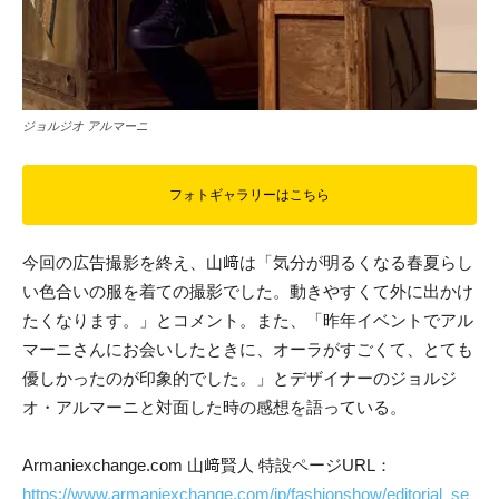
ジョルジオ アルマーニ
フォトギャラリーはこちら
今回の広告撮影を終え、山﨑は「気分が明るくなる春夏らし
い色合いの服を着ての撮影でした。動きやすくて外に出かけ
たくなります。」とコメント。また、「昨年イベントでアル
マーニさんにお会いしたときに、オーラがすごくて、とても
優しかったのが印象的でした。」とデザイナーのジョルジ
オ・アルマーニと対面した時の感想を語っている。
Armaniexchange.com 山﨑賢人 特設ページURL：
https://www.armaniexchange.com/jp/fashionshow/editorial_se