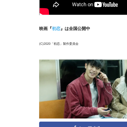
映画『
初恋
』は全国公開中
(C)2020「初恋」製作委員会