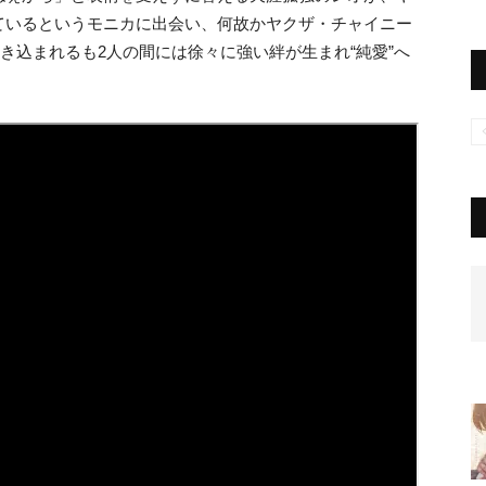
ているというモニカに出会い、何故かヤクザ・チャイニー
き込まれるも2人の間には徐々に強い絆が生まれ“純愛”へ