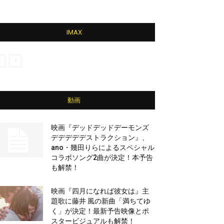
IMAX
動画
映画『デッドデッドデーモンズ
デデデデデストラクション』、
ano・幾田りらによるスペシャル
コラボソング2曲が決定！本予告
も解禁！
映画『四月になれば彼女は』主
題歌に藤井 風の新曲「満ちてゆ
く」が決定！最新予告映像とポ
スタービジュアルも解禁！