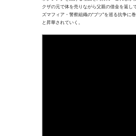
クザの元で体を売りながら父親の借金を返し
ズマフィア・警察組織の“ブツ”を巡る抗争に巻
と昇華されていく。