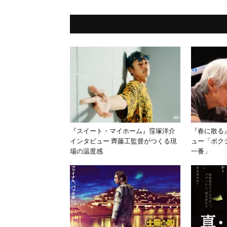
『スイート・マイホーム』窪塚洋介
『春に散る
インタビュー 齊藤工監督がつくる現
ュー「ボク
場の温度感
一番」