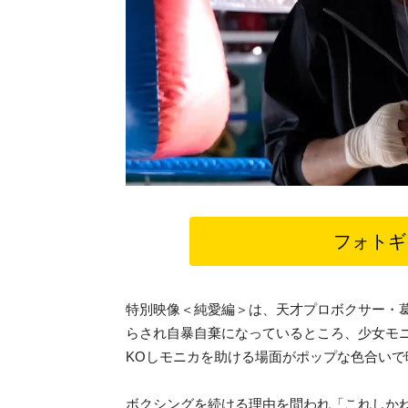
フォトギ
特別映像＜純愛編＞は、天才プロボクサー・
らされ自暴自棄になっているところ、少女モ
KOしモニカを助ける場面がポップな色合いで
ボクシングを続ける理由を問われ「これしか