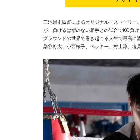
三池崇史監督によるオリジナル・ストーリー
が、負けるはずのない相手との試合でKO負
グラウンドの世界で巻き起こる人生で最高に
染谷将太、小西桜子、ベッキー、村上淳、塩