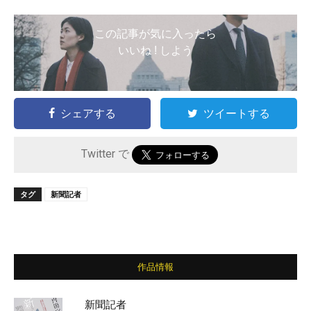
この記事が気に入ったら
いいね ! しよう
シェアする
ツイートする
Twitter で
タグ
新聞記者
作品情報
新聞記者