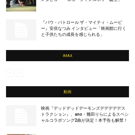
『パウ・パトロール ザ・マイティ・ムービ
ー』安倍なつみ インタビュー「映画館に行く
と子供たちの成長を感じられる」
IMAX
動画
映画『デッドデッドデーモンズデデデデデス
トラクション』、ano・幾田りらによるスペシ
ャルコラボソング2曲が決定！本予告も解禁！