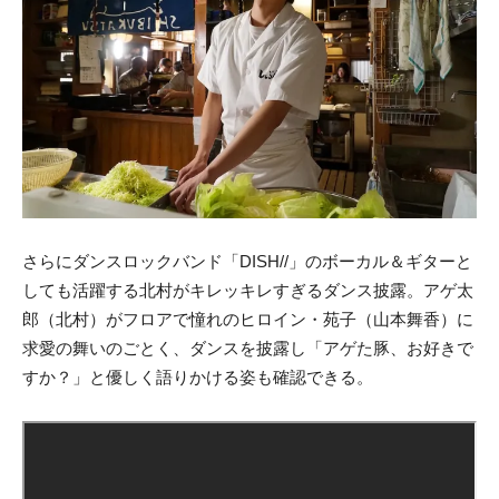
さらにダンスロックバンド「DISH//」のボーカル＆ギターと
しても活躍する北村がキレッキレすぎるダンス披露。アゲ太
郎（北村）がフロアで憧れのヒロイン・苑子（山本舞香）に
求愛の舞いのごとく、ダンスを披露し「アゲた豚、お好きで
すか？」と優しく語りかける姿も確認できる。