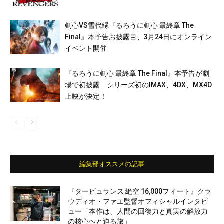
剣心VS雪代縁『るろうに剣心 最終章 The
Final』本予告お披露目、3月24日にオンライン
イベント開催
『るろうに剣心 最終章 The Final』本予告が劇
場で初披露 シリーズ初のIMAX、4DX、MX4D
上映が決定！
編集部オススメの記事
『タービュランス 絶空 16,000フィート』クラ
ウディオ・ファエ監督オフィシャルインタビ
ュー「本作は、人間の回復力と真実の解放力
の核心へと迫る旅」