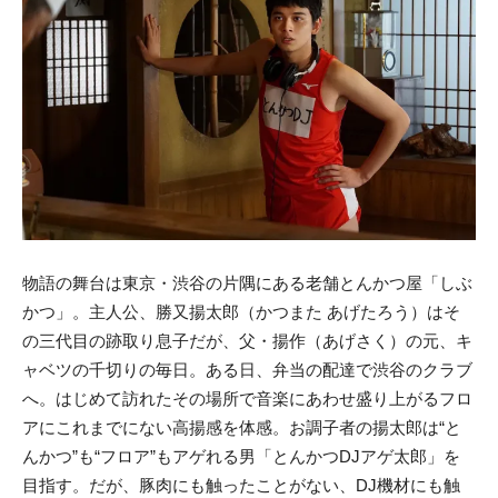
物語の舞台は東京・渋谷の片隅にある老舗とんかつ屋「しぶ
かつ」。主人公、勝又揚太郎（かつまた あげたろう）はそ
の三代目の跡取り息子だが、父・揚作（あげさく）の元、キ
ャベツの千切りの毎日。ある日、弁当の配達で渋谷のクラブ
へ。はじめて訪れたその場所で音楽にあわせ盛り上がるフロ
アにこれまでにない高揚感を体感。お調子者の揚太郎は“と
んかつ”も“フロア”もアゲれる男「とんかつDJアゲ太郎」を
目指す。だが、豚肉にも触ったことがない、DJ機材にも触