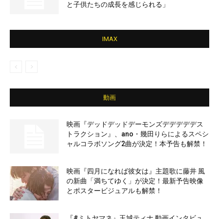
と子供たちの成長を感じられる」
IMAX
動画
映画『デッドデッドデーモンズデデデデデス
トラクション』、ano・幾田りらによるスペシ
ャルコラボソング2曲が決定！本予告も解禁！
映画『四月になれば彼女は』主題歌に藤井 風
の新曲「満ちてゆく」が決定！最新予告映像
とポスタービジュアルも解禁！
『#ミトヤマネ』玉城ティナ 動画インタビュ