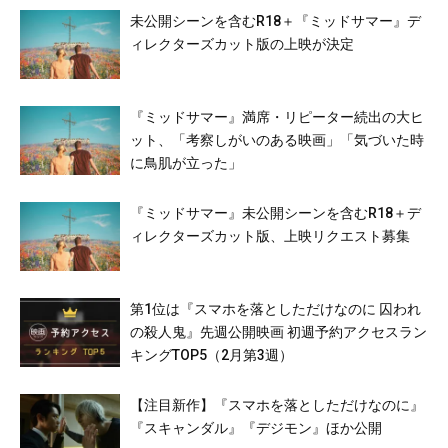
未公開シーンを含むR18＋『ミッドサマー』デ
ィレクターズカット版の上映が決定
『ミッドサマー』満席・リピーター続出の大ヒ
ット、「考察しがいのある映画」「気づいた時
に鳥肌が立った」
『ミッドサマー』未公開シーンを含むR18＋デ
ィレクターズカット版、上映リクエスト募集
第1位は『スマホを落としただけなのに 囚われ
の殺人鬼』先週公開映画 初週予約アクセスラン
キングTOP5（2月第3週）
【注目新作】『スマホを落としただけなのに』
『スキャンダル』『デジモン』ほか公開