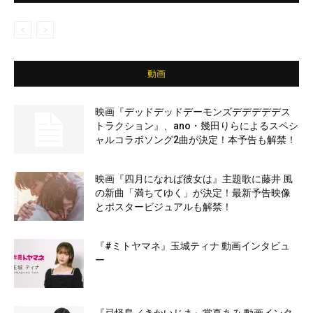
動画
映画『デッドデッドデーモンズデデデデデス
トラクション』、ano・幾田りらによるスペシ
ャルコラボソング2曲が決定！本予告も解禁！
映画『四月になれば彼女は』主題歌に藤井 風
の新曲「満ちてゆく」が決定！最新予告映像
とポスタービジュアルも解禁！
『#ミトヤマネ』玉城ティナ 動画インタビュ
ー