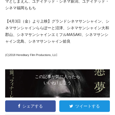
マとしまえん、ユナイテッド・シネマ新潟、ユナイテッド・
シネマ福岡ももち
【4月3日（金）より上映】グランドシネマサンシャイン、シ
ネマサンシャインららぽーと沼津、シネマサンシャイン大和
郡山、シネマサンシャインエミフルMASAKI、シネマサンシ
ャイン北島、シネマサンシャイン姶良
(C)2018 Hereditary Film Productions, LLC
この記事が気に入ったら
いいね ! しよう
シェアする
ツイートする