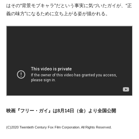
はその“背景モブキャラ”だという事実に気づいたガイが、“正
義の味方”になるために立ち上がる姿が描かれる。
映画『フリー・ガイ』は8月14日（金）より全国公開
(C)2020 Twentieth Century Fox Film Corporation. All Rights Reserved.