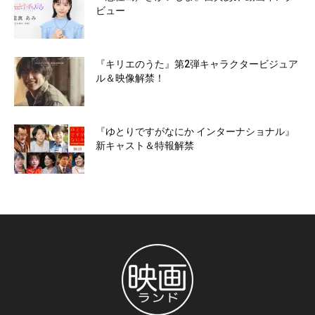
ビュー
『キリエのうた』第2弾キャラクタービジュア
ル＆映像解禁！
『ゆとりですがなにか インターナショナル』
新キャスト＆特報解禁