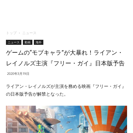
トップ
ニュース
ニュース
動画
海外
ゲームの“モブキャラ”が大暴れ！ライアン・
レイノルズ主演『フリー・ガイ』日本版予告
2020年3月19日
ライアン・レイノルズが主演を務める映画『フリー・ガイ』
の日本版予告が解禁となった。