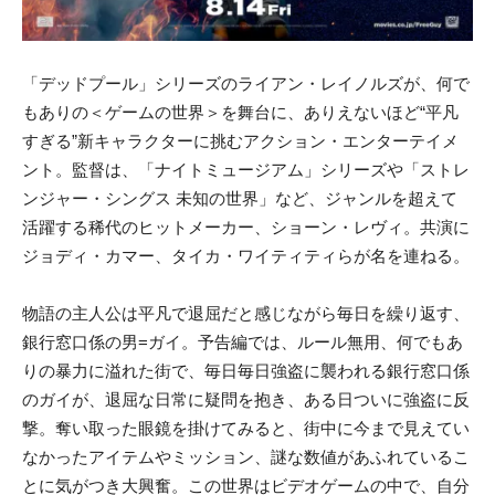
「デッドプール」シリーズのライアン・レイノルズが、何で
もありの＜ゲームの世界＞を舞台に、ありえないほど“平凡
すぎる”新キャラクターに挑むアクション・エンターテイメ
ント。監督は、「ナイトミュージアム」シリーズや「ストレ
ンジャー・シングス 未知の世界」など、ジャンルを超えて
活躍する稀代のヒットメーカー、ショーン・レヴィ。共演に
ジョディ・カマー、タイカ・ワイティティらが名を連ねる。
物語の主人公は平凡で退屈だと感じながら毎日を繰り返す、
銀行窓口係の男=ガイ。予告編では、ルール無用、何でもあ
りの暴力に溢れた街で、毎日毎日強盗に襲われる銀行窓口係
のガイが、退屈な日常に疑問を抱き、ある日ついに強盗に反
撃。奪い取った眼鏡を掛けてみると、街中に今まで見えてい
なかったアイテムやミッション、謎な数値があふれているこ
とに気がつき大興奮。この世界はビデオゲームの中で、自分