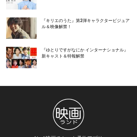
『キリエのうた』第2弾キャラクタービジュア
ル＆映像解禁！
『ゆとりですがなにか インターナショナル』
新キャスト＆特報解禁