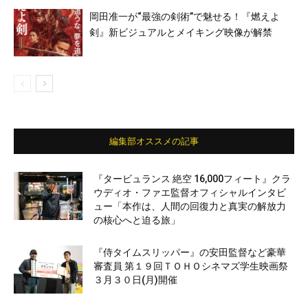
岡田准一が“最強の剣術”で魅せる！『燃えよ
剣』新ビジュアルとメイキング映像が解禁
編集部オススメの記事
『タービュランス 絶空 16,000フィート』クラ
ウディオ・ファエ監督オフィシャルインタビ
ュー「本作は、人間の回復力と真実の解放力
の核心へと迫る旅」
『侍タイムスリッパー』の安田監督など豪華
審査員 第１９回ＴＯＨＯシネマズ学生映画祭
３月３０日(月)開催