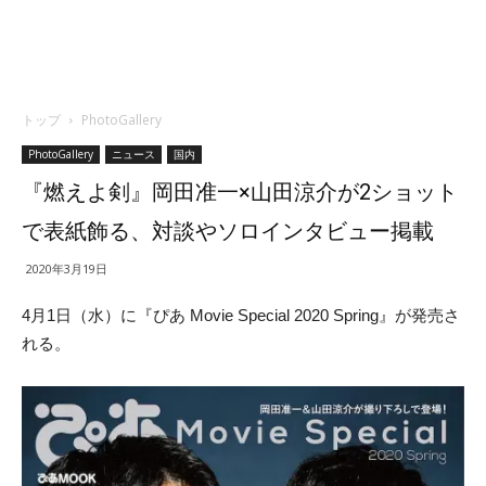
トップ
PhotoGallery
PhotoGallery
ニュース
国内
『燃えよ剣』岡田准一×山田涼介が2ショット
で表紙飾る、対談やソロインタビュー掲載
2020年3月19日
4月1日（水）に『ぴあ Movie Special 2020 Spring』が発売さ
れる。