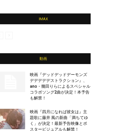
IMAX
動画
映画『デッドデッドデーモンズ
デデデデデストラクション』、
ano・幾田りらによるスペシャル
コラボソング2曲が決定！本予告
も解禁！
映画『四月になれば彼女は』主
題歌に藤井 風の新曲「満ちてゆ
く」が決定！最新予告映像とポ
スタービジュアルも解禁！