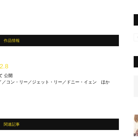
作品情報
2.8
+にて 公開
イ／コン・リー／ジェット・リー／ドニー・イェン ほか
関連記事