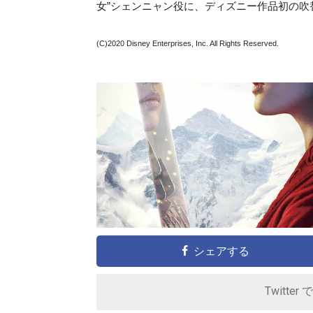
女”シェンニャン役に、ディズニー作品初の吹
(C)2020 Disney Enterprises, Inc. All Rights Reserved.
シェアする
Twitter 