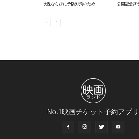
状況ならびに予防対策のため
公開記念舞
No.1映画チケット予約アプ