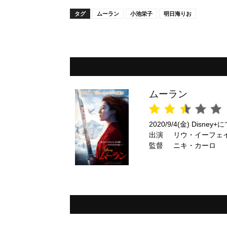
タグ
ムーラン
小池栄子
明日海りお
ムーラン
2020/9/4(金) Disney
出演
リウ・イーフェ
監督
ニキ・カーロ