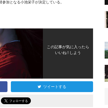
替参加となる小池栄子が決定している。
この記事が気に入ったら
いいね ! しよう
ツイートする
で