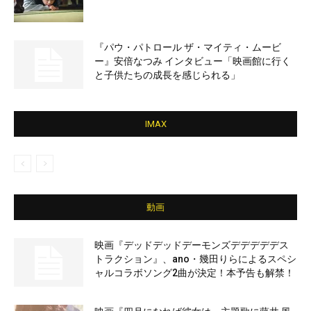
『パウ・パトロール ザ・マイティ・ムービ
ー』安倍なつみ インタビュー「映画館に行く
と子供たちの成長を感じられる」
IMAX
動画
映画『デッドデッドデーモンズデデデデデス
トラクション』、ano・幾田りらによるスペシ
ャルコラボソング2曲が決定！本予告も解禁！