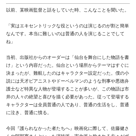
以前、某映画監督と話をしていた時、こんなことを聞いた。
「実はエキセントリックな役というのは演じるのが割と簡単
なんです。本当に難しいのは普通の人を演じることでして
ね」
当初、出版社からのオーダーは「仙台を舞台にした物語を書
け」という内容だった。仙台という場所からテーマはすぐに
決まったが、難航したのはキャラクター設定だった。僕の小
説には天才ピアニストやドーベルマンのような刑事や悪徳弁
護士など特異な人物が登場することが多いが、この物語は市
井の人々の絶望と喜びを描く必要があった。従って登場する
キャラクターは全員普通の人であり、普通の生活をし、普通
に泣き、普通に憤る。
今回『護られなかった者たちへ』映画化に際して、佐藤健さ