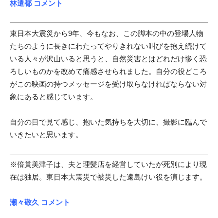
林遣都 コメント
東日本大震災から9年、今もなお、この脚本の中の登場人物
たちのように長きにわたってやりきれない叫びを抱え続けて
いる人々が沢山いると思うと、自然災害とはどれだけ惨く恐
ろしいものかを改めて痛感させられました。自分の役どころ
がこの映画の持つメッセージを受け取らなければならない対
象にあると感じています。
自分の目で見て感じ、抱いた気持ちを大切に、撮影に臨んで
いきたいと思います。
※倍賞美津子は、夫と理髪店を経営していたが死別により現
在は独居。東日本大震災で被災した遠島けい役を演じます。
瀬々敬久 コメント