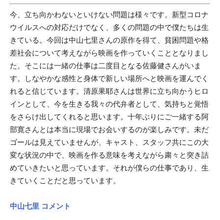
今、立ち向かわないといけない問題は様々です。新型コロナ
ウイルスへの対応だけでなく、多くの問題の中で僕たちは生
きている。今回は中山七里さんの原作を得て、貧困問題や格
差社会について考えながら映画を作っていくこととなりまし
た。そこには一緒の仕事は二度目となる佐藤健さんがいま
す。しなやかな感性と身体で新しい場所へと映画を運んでく
れると信じています。清原果耶さんは世界に立ち向かうヒロ
インとして、今を生きる我々の代弁者として、気持ちと覚悟
をさらけ出してくれると思います。十年ぶりにご一緒する阿
部寛さんとは本当に現場でお会いするのが楽しみです。未だ
ゴールは見えていませんが、キャスト、スタッフ共にこの大
変な状況の中で、映画を作る意味を考えながら粛々と突き詰
めていきたいと思っています。それが僕らの仕事であり、生
きていくことだと思っています。
中山七里 コメント