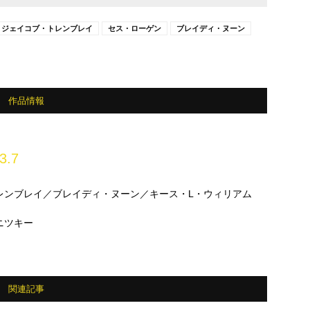
ジェイコブ・トレンブレイ
セス・ローゲン
ブレイディ・ヌーン
作品情報
3.7
レンブレイ／ブレイディ・ヌーン／キース・L・ウィリアム
ニツキー
関連記事