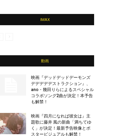
IMAX
動画
映画『デッドデッドデーモンズ
デデデデデストラクション』、
ano・幾田りらによるスペシャル
コラボソング2曲が決定！本予告
も解禁！
映画『四月になれば彼女は』主
題歌に藤井 風の新曲「満ちてゆ
く」が決定！最新予告映像とポ
スタービジュアルも解禁！