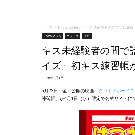
トップ
PhotoGallery
キス未経験者の間で話題沸騰
PhotoGallery
ニュース
海外
キス未経験者の間で
イズ』初キス練習帳
2020年4月1日
5月22日（金）公開の映画『
グッド・ボーイズ
練習帳」が4月1日（水）限定で公式サイトに