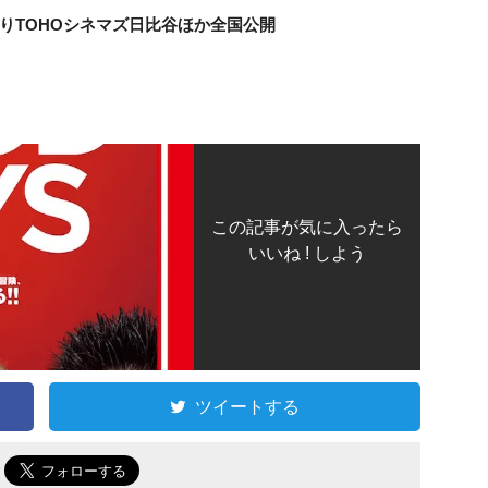
よりTOHOシネマズ日比谷ほか全国公開
この記事が気に入ったら
いいね ! しよう
ツイートする
で