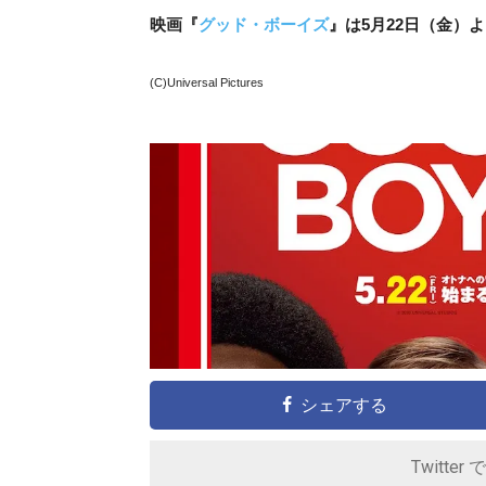
映画『
グッド・ボーイズ
』は5月22日（金）
(C)Universal Pictures
シェアする
Twitter 