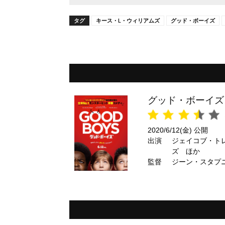
タグ
キース・L・ウィリアムズ
グッド・ボーイズ
グッド・ボーイズ
2020/6/12(金) 公開
出演
ジェイコブ・ト
ズ ほか
監督
ジーン・スタプ