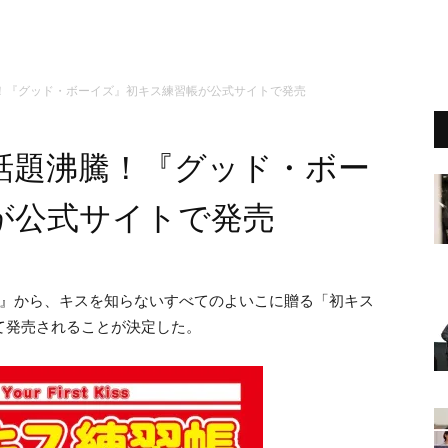
！『グッド・ボーイズ』初キス練習帳が公式サイトで発売
話題沸騰！『グッド・ボー
が公式サイトで発売
』から、キスを知らないすべてのよいこに贈る「初キス
て発売されることが決定した。