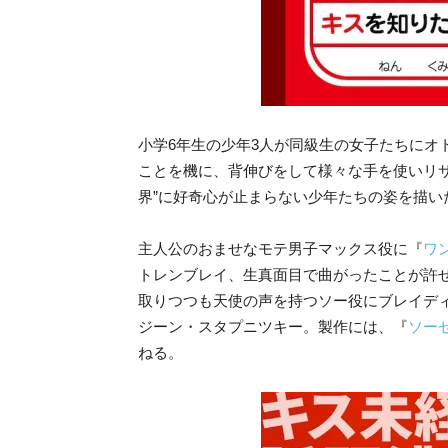
小学6年生の少年3人が同級生の女子たちにオ
ことを機に、背伸びをして様々な手を使いリ
界”に好奇心が止まらない少年たちの姿を描い
主人公のおませなモテ男子マックス役に『
ワ
トレンブレイ、生真面目で曲がったことが許
取りつつも天使の声を持つソー役にブレイデ
ジーン・スタプニツキー。製作には、『
ソー
ねる。