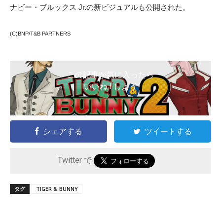
ナビー・ブルックス Jr.の新ビジュアルも公開された。
(C)BNP/T&B PARTNERS
この記事が気に入ったら
いいね ! しよう
シェアする
ツイートする
Twitter で
タグ
TIGER & BUNNY