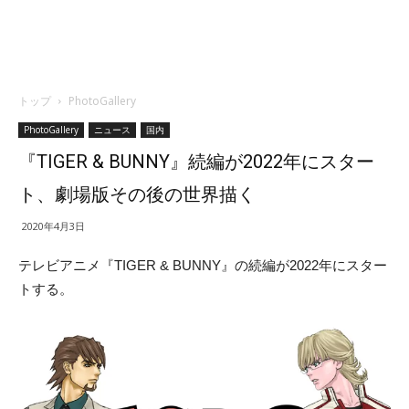
トップ
PhotoGallery
PhotoGallery
ニュース
国内
『TIGER & BUNNY』続編が2022年にスター
ト、劇場版その後の世界描く
2020年4月3日
テレビアニメ『TIGER & BUNNY』の続編が2022年にスター
トする。