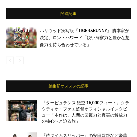
関連記事
ハリウッド実写版『TIGER&BUNNY』 脚本家が
決定、ロン・ハワード「鋭い洞察力と豊かな想
像力を持ち合わせている」
編集部オススメの記事
『タービュランス 絶空 16,000フィート』クラ
ウディオ・ファエ監督オフィシャルインタビ
ュー「本作は、人間の回復力と真実の解放力
の核心へと迫る旅」
『侍タイムスリッパー』の安田監督など豪華