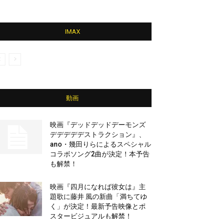
IMAX
動画
映画『デッドデッドデーモンズ
デデデデデストラクション』、
ano・幾田りらによるスペシャル
コラボソング2曲が決定！本予告
も解禁！
映画『四月になれば彼女は』主
題歌に藤井 風の新曲「満ちてゆ
く」が決定！最新予告映像とポ
スタービジュアルも解禁！