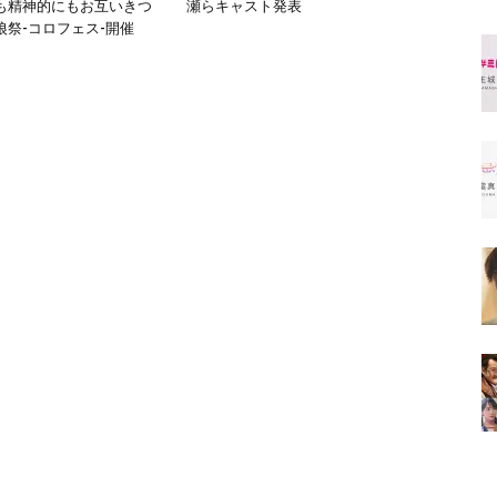
も精神的にもお互いきつ
瀬らキャスト発表
狼祭-コロフェス-開催