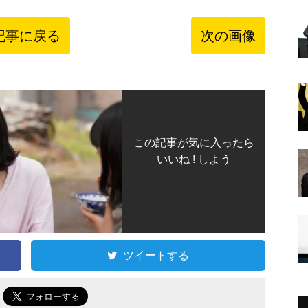
記事に戻る
次の画像
この記事が気に入ったら
いいね ! しよう
ツイートする
で