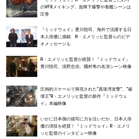
のVFXメイキング、急降下爆撃や着艦シーンは
圧巻
『ミッドウェイ』豊川悦司、海外で活躍する日
本人俳優に感銘 R・エメリッヒ監督らのビデ
オメッセージも
R・エメリッヒ監督が絶賛！『ミッドウェイ』
豊川悦司、浅野忠信、國村隼の名演シーン映像
圧倒的スケールで再現された“真珠湾攻撃”、“破
壊王”R・エメリッヒ監督の新作『ミッドウェ
イ』本編映像
いかに日本側の描写に力を注いだか、日本人俳
優の演技を絶賛！『ミッドウェイ』R・エメリ
ッヒ監督のインタビュー映像