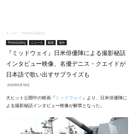
トップ
PhotoGallery
PhotoGallery
ニュース
動画
海外
『ミッドウェイ』日米俳優陣による撮影秘話
インタビュー映像、名優デニス・クエイドが
日本語で歌い出すサプライズも
2020年9月18日
大ヒット公開中の映画『
ミッドウェイ
』より、日米俳優陣に
よる撮影秘話インタビュー映像が解禁となった。