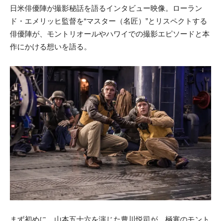
日米俳優陣が撮影秘話を語るインタビュー映像。ローラン
ド・エメリッヒ監督を“マスター（名匠）”とリスペクトする
俳優陣が、モントリオールやハワイでの撮影エピソードと本
作にかける想いを語る。
まず初めに、山本五十六を演じた豊川悦司が、極寒のモント