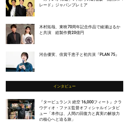
レード』ジャパンプレミア
木村拓哉、東映70周年記念作品で綾瀬はるか
と共演 総製作費20億円
河合優実、倍賞千恵子と初共演『PLAN 75』
インタビュー
『タービュランス 絶空 16,000フィート』クラ
ウディオ・ファエ監督オフィシャルインタビ
ュー「本作は、人間の回復力と真実の解放力
の核心へと迫る旅」