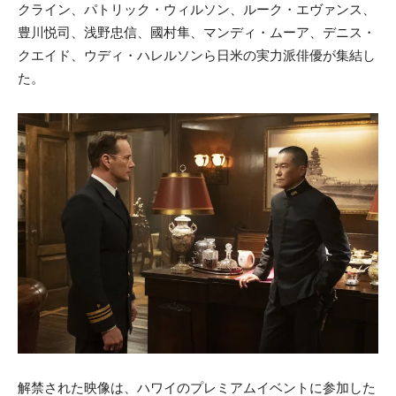
クライン、パトリック・ウィルソン、ルーク・エヴァンス、
豊川悦司、浅野忠信、國村隼、マンディ・ムーア、デニス・
クエイド、ウディ・ハレルソンら日米の実力派俳優が集結し
た。
解禁された映像は、ハワイのプレミアムイベントに参加した