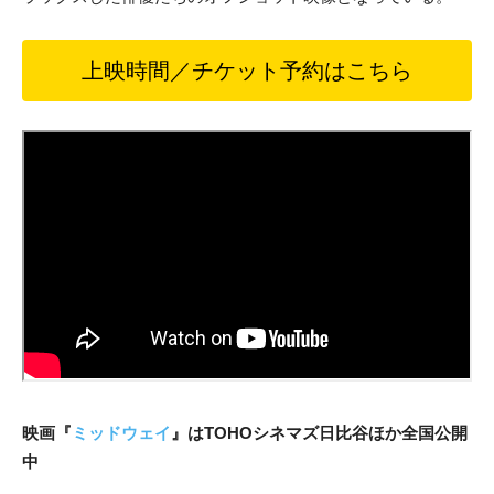
上映時間／チケット予約はこちら
映画『
ミッドウェイ
』はTOHOシネマズ日比谷ほか全国公開
中