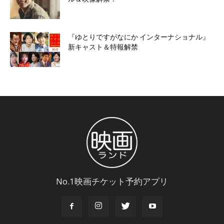
『ゆとりですがなにか インターナショナル』
新キャスト＆特報解禁
No.1映画チケット予約アプリ