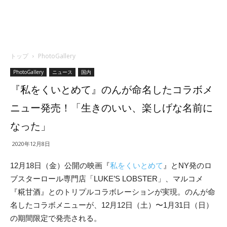
トップ
PhotoGallery
PhotoGallery
ニュース
国内
『私をくいとめて』のんが命名したコラボメ
ニュー発売！「生きのいい、楽しげな名前に
なった」
2020年12月8日
12月18日（金）公開の映画『
私をくいとめて
』とNY発のロ
ブスターロール専門店「LUKE’S LOBSTER」、マルコメ
『糀甘酒』とのトリプルコラボレーションが実現。のんが命
名したコラボメニューが、12月12日（土）〜1月31日（日）
の期間限定で発売される。