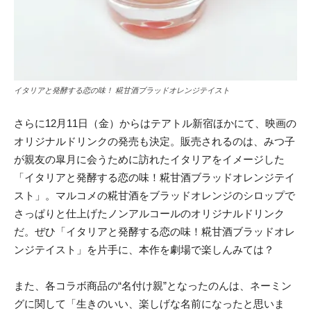
イタリアと発酵する恋の味！ 糀甘酒ブラッドオレンジテイスト
さらに12月11日（金）からはテアトル新宿ほかにて、映画の
オリジナルドリンクの発売も決定。販売されるのは、みつ子
が親友の皐月に会うために訪れたイタリアをイメージした
「イタリアと発酵する恋の味！糀甘酒ブラッドオレンジテイ
スト」。マルコメの糀甘酒をブラッドオレンジのシロップで
さっぱりと仕上げたノンアルコールのオリジナルドリンク
だ。ぜひ「イタリアと発酵する恋の味！糀甘酒ブラッドオレ
ンジテイスト」を片手に、本作を劇場で楽しんみては？
また、各コラボ商品の“名付け親”となったのんは、ネーミン
グに関して「生きのいい、楽しげな名前になったと思いま