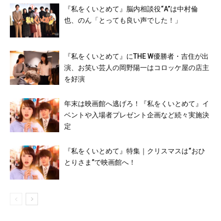
『私をくいとめて』脳内相談役“A”は中村倫
也、のん「とっても良い声でした！」
『私をくいとめて』にTHE W優勝者・吉住が出
演、お笑い芸人の岡野陽一はコロッケ屋の店主
を好演
年末は映画館へ逃げろ！『私をくいとめて』イ
ベントや入場者プレゼント企画など続々実施決
定
『私をくいとめて』特集｜クリスマスは“おひ
とりさま”で映画館へ！