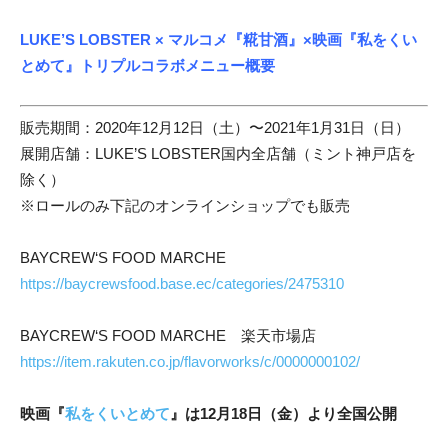
LUKE’S LOBSTER × マルコメ『糀甘酒』
×
映画『私をくい
とめて』トリプルコラボメニュー概要
販売期間：2020年12月12日（土）〜2021年1月31日（日）
展開店舗：LUKE’S LOBSTER国内全店舗（ミント神戸店を
除く）
※ロールのみ下記のオンラインショップでも販売
BAYCREW‘S FOOD MARCHE
https://baycrewsfood.base.ec/categories/2475310
BAYCREW‘S FOOD MARCHE 楽天市場店
https://item.rakuten.co.jp/flavorworks/c/0000000102/
映画『
私をくいとめて
』は12月18日（金）より全国公開