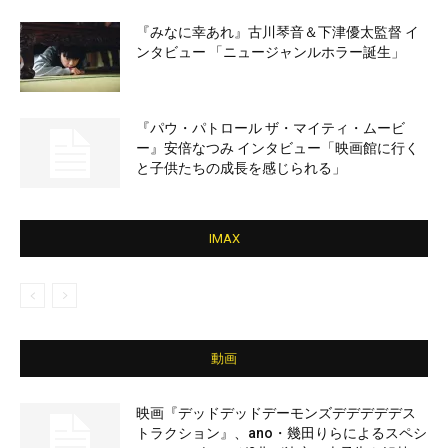
『みなに幸あれ』古川琴音＆下津優太監督 イ
ンタビュー 「ニュージャンルホラー誕生」
『パウ・パトロール ザ・マイティ・ムービ
ー』安倍なつみ インタビュー「映画館に行く
と子供たちの成長を感じられる」
IMAX
動画
映画『デッドデッドデーモンズデデデデデス
トラクション』、ano・幾田りらによるスペシ