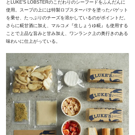
とLUKE’S LOBSTERのこだわりのシーフードをふんだんに
使用。スープの上には特製ロブスターパテを塗ったバゲット
を乗せ、たっぷりのチーズを溶かしているのがポイントだ。
さらに糀甘酒に加え、マルコメ『生しょうゆ糀』も使用する
ことで上品な旨みと甘み加え、ワンランク上の奥行きのある
味わいに仕上がっている。