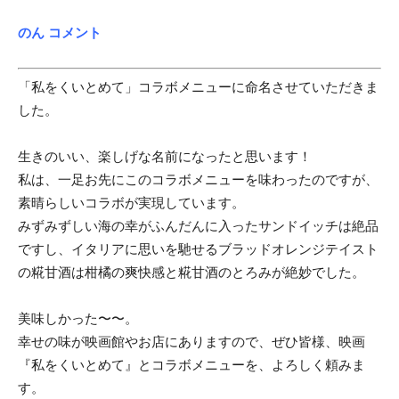
のん コメント
「私をくいとめて」コラボメニューに命名させていただきま
した。
生きのいい、楽しげな名前になったと思います！
私は、一足お先にこのコラボメニューを味わったのですが、
素晴らしいコラボが実現しています。
みずみずしい海の幸がふんだんに入ったサンドイッチは絶品
ですし、イタリアに思いを馳せるブラッドオレンジテイスト
の糀甘酒は柑橘の爽快感と糀甘酒のとろみが絶妙でした。
美味しかった〜〜。
幸せの味が映画館やお店にありますので、ぜひ皆様、映画
『私をくいとめて』とコラボメニューを、よろしく頼みま
す。