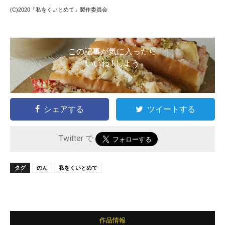
(C)2020「私をくいとめて」製作委員会
この記事が気に入ったら
いいね ! しよう
シェアする
ツイートする
Twitter で
タグ
のん
私をくいとめて
作品情報