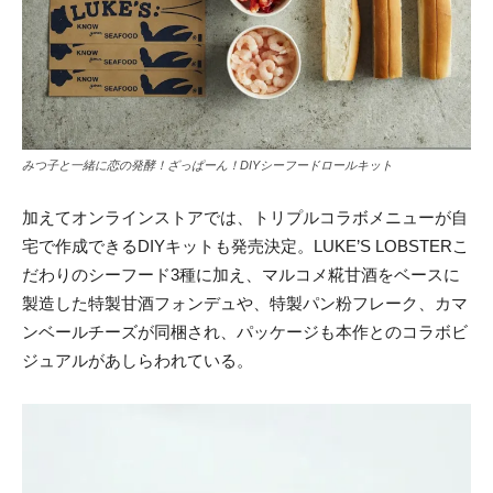
みつ子と一緒に恋の発酵！ざっぱーん！DIYシーフードロールキット
加えてオンラインストアでは、トリプルコラボメニューが自
宅で作成できるDIYキットも発売決定。LUKE’S LOBSTERこ
だわりのシーフード3種に加え、マルコメ糀甘酒をベースに
製造した特製甘酒フォンデュや、特製パン粉フレーク、カマ
ンベールチーズが同梱され、パッケージも本作とのコラボビ
ジュアルがあしらわれている。