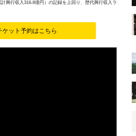
/累計興行収入316.8億円）の記録を上回り、歴代興行収入ラ
チケット予約はこちら