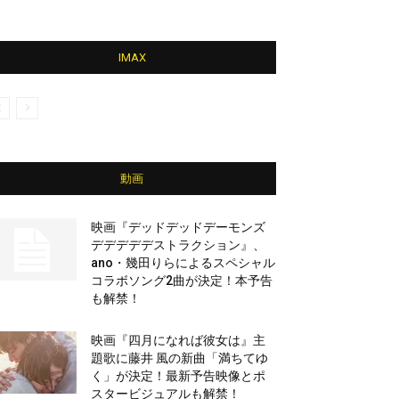
IMAX
動画
映画『デッドデッドデーモンズ
デデデデデストラクション』、
ano・幾田りらによるスペシャル
コラボソング2曲が決定！本予告
も解禁！
映画『四月になれば彼女は』主
題歌に藤井 風の新曲「満ちてゆ
く」が決定！最新予告映像とポ
スタービジュアルも解禁！