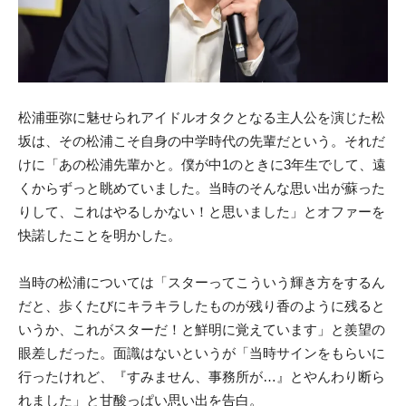
松浦亜弥に魅せられアイドルオタクとなる主人公を演じた松
坂は、その松浦こそ自身の中学時代の先輩だという。それだ
けに「あの松浦先輩かと。僕が中1のときに3年生でして、遠
くからずっと眺めていました。当時のそんな思い出が蘇った
りして、これはやるしかない！と思いました」とオファーを
快諾したことを明かした。
当時の松浦については「スターってこういう輝き方をするん
だと、歩くたびにキラキラしたものが残り香のように残ると
いうか、これがスターだ！と鮮明に覚えています」と羨望の
眼差しだった。面識はないというが「当時サインをもらいに
行ったけれど、『すみません、事務所が…』とやんわり断ら
れました」と甘酸っぱい思い出を告白。