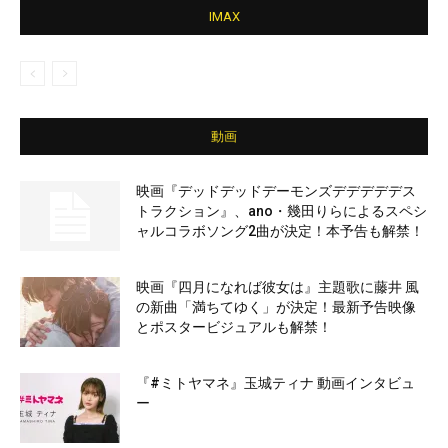
IMAX
動画
映画『デッドデッドデーモンズデデデデデス
トラクション』、ano・幾田りらによるスペシ
ャルコラボソング2曲が決定！本予告も解禁！
映画『四月になれば彼女は』主題歌に藤井 風
の新曲「満ちてゆく」が決定！最新予告映像
とポスタービジュアルも解禁！
『#ミトヤマネ』玉城ティナ 動画インタビュ
ー