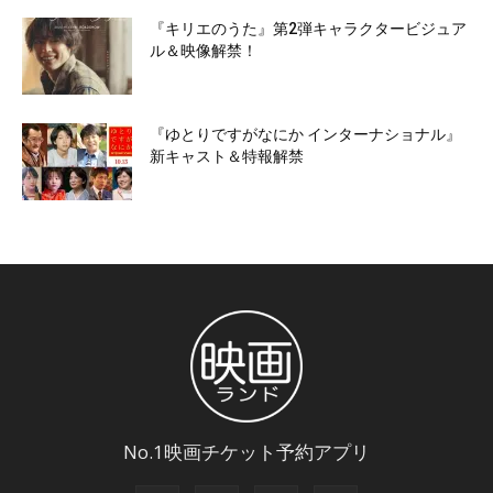
『キリエのうた』第2弾キャラクタービジュア
ル＆映像解禁！
『ゆとりですがなにか インターナショナル』
新キャスト＆特報解禁
No.1映画チケット予約アプリ