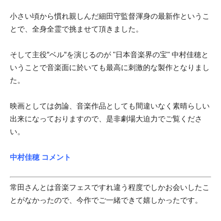
小さい頃から慣れ親しんだ細田守監督渾身の最新作というこ
とで、全身全霊で挑ませて頂きました。
そして主役”ベル”を演じるのが "日本音楽界の宝" 中村佳穂と
いうことで音楽面に於いても最高に刺激的な製作となりまし
た。
映画としては勿論、音楽作品としても間違いなく素晴らしい
出来になっておりますので、是非劇場大迫力でご覧くださ
い。
中村佳穂 コメント
常田さんとは音楽フェスですれ違う程度でしかお会いしたこ
とがなかったので、今作でご一緒できて嬉しかったです。