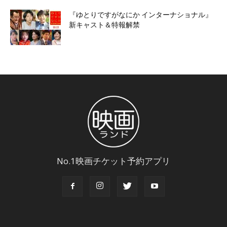
『ゆとりですがなにか インターナショナル』
新キャスト＆特報解禁
No.1映画チケット予約アプリ