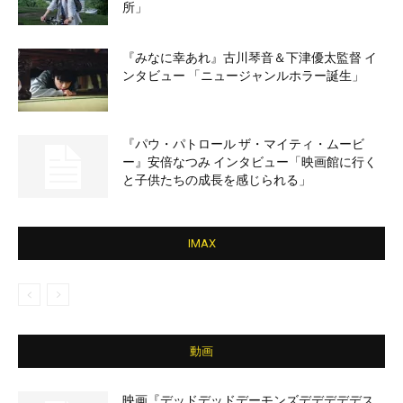
所」
『みなに幸あれ』古川琴音＆下津優太監督 イ
ンタビュー 「ニュージャンルホラー誕生」
『パウ・パトロール ザ・マイティ・ムービ
ー』安倍なつみ インタビュー「映画館に行く
と子供たちの成長を感じられる」
IMAX
動画
映画『デッドデッドデーモンズデデデデデス