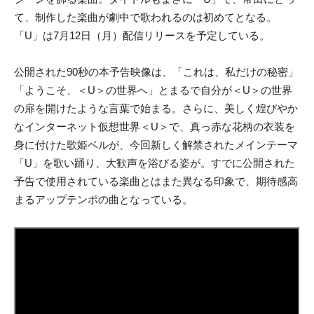
て、制作した楽曲が劇中で歌われるのは初めてとなる。
「U」は7月12日（月）配信リリースを予定している。
公開された90秒の本予告映像は、「これは、私だけの秘密」
「ようこそ、＜U＞の世界へ」とまるで自分が＜U＞の世界
の扉を開けたような言葉で始まる。さらに、美しく煌びやか
なインターネット仮想世界＜U＞で、真っ赤な花柄の衣装を
身に付けた歌姫ベルが、今回新しく解禁されたメインテーマ
「U」を歌い踊り、大歓声を浴びる姿が。すでに公開された
予告で使用されている楽曲とはまた異なる印象で、期待感高
まるアップテンポの曲となっている。