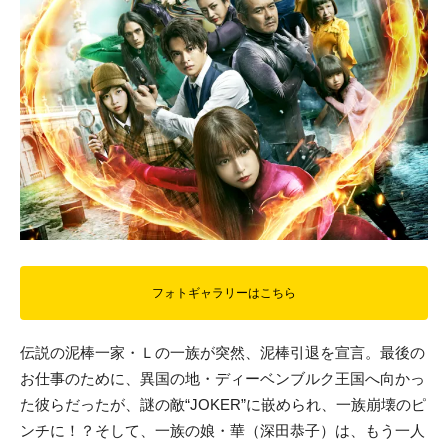
フォトギャラリーはこちら
伝説の泥棒一家・Ｌの一族が突然、泥棒引退を宣言。最後の
お仕事のために、異国の地・ディーベンブルク王国へ向かっ
た彼らだったが、謎の敵“JOKER”に嵌められ、一族崩壊のピ
ンチに！？そして、一族の娘・華（深田恭子）は、もう一人