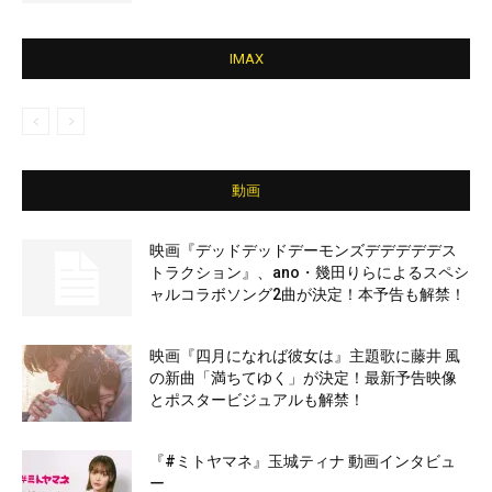
IMAX
動画
映画『デッドデッドデーモンズデデデデデス
トラクション』、ano・幾田りらによるスペシ
ャルコラボソング2曲が決定！本予告も解禁！
映画『四月になれば彼女は』主題歌に藤井 風
の新曲「満ちてゆく」が決定！最新予告映像
とポスタービジュアルも解禁！
『#ミトヤマネ』玉城ティナ 動画インタビュ
ー