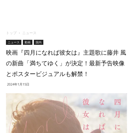
トップ
ニュース
ニュース
動画
国内
映画『四月になれば彼女は』主題歌に藤井 風
の新曲「満ちてゆく」が決定！最新予告映像
とポスタービジュアルも解禁！
2024年1月15日