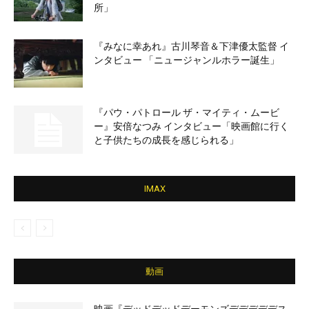
所」
『みなに幸あれ』古川琴音＆下津優太監督 イ
ンタビュー 「ニュージャンルホラー誕生」
『パウ・パトロール ザ・マイティ・ムービ
ー』安倍なつみ インタビュー「映画館に行く
と子供たちの成長を感じられる」
IMAX
動画
映画『デッドデッドデーモンズデデデデデス