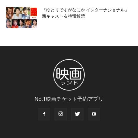
『ゆとりですがなにか インターナショナル』
新キャスト＆特報解禁
No.1映画チケット予約アプリ