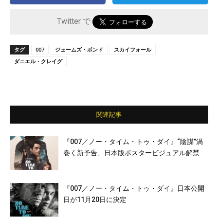
Twitter で
タグ
007
ジェームズ・ボンド
スカイフォール
ダニエル・クレイグ
関連記事
『007／ノー・タイム・トゥ・ダイ』“陰謀”渦
巻く新予告、日本版ポスタービジュアル解禁
『007／ノー・タイム・トゥ・ダイ』日本公開
日が11月20日に決定