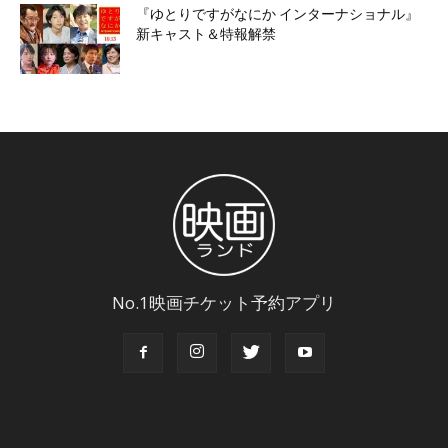
『ゆとりですがなにか インターナショナル』
新キャスト＆特報解禁
No.1映画チケット予約アプリ