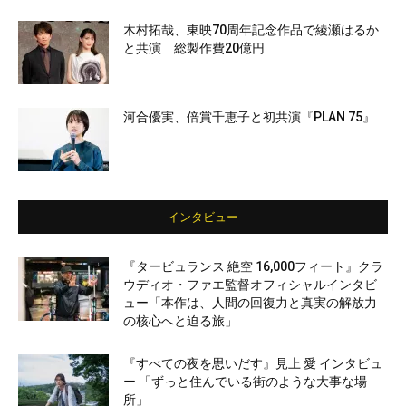
木村拓哉、東映70周年記念作品で綾瀬はるか
と共演 総製作費20億円
河合優実、倍賞千恵子と初共演『PLAN 75』
インタビュー
『タービュランス 絶空 16,000フィート』クラ
ウディオ・ファエ監督オフィシャルインタビ
ュー「本作は、人間の回復力と真実の解放力
の核心へと迫る旅」
『すべての夜を思いだす』見上 愛 インタビュ
ー 「ずっと住んでいる街のような大事な場
所」