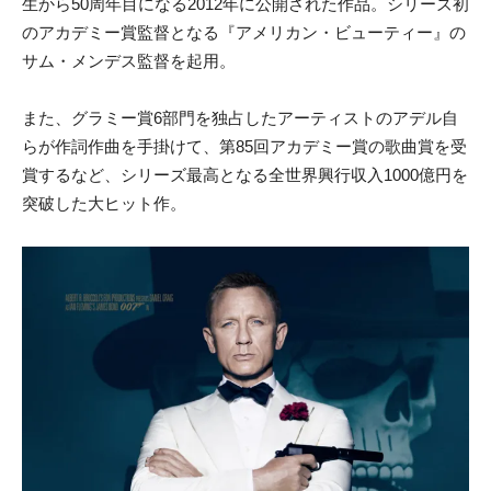
生から50周年目になる2012年に公開された作品。シリーズ初
のアカデミー賞監督となる『アメリカン・ビューティー』の
サム・メンデス監督を起用。
また、グラミー賞6部門を独占したアーティストのアデル自
らが作詞作曲を手掛けて、第85回アカデミー賞の歌曲賞を受
賞するなど、シリーズ最高となる全世界興行収入1000億円を
突破した大ヒット作。