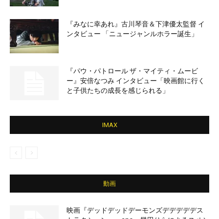
『みなに幸あれ』古川琴音＆下津優太監督 イ
ンタビュー 「ニュージャンルホラー誕生」
『パウ・パトロール ザ・マイティ・ムービ
ー』安倍なつみ インタビュー「映画館に行く
と子供たちの成長を感じられる」
IMAX
動画
映画『デッドデッドデーモンズデデデデデス