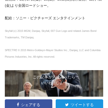
(金)より全国ロードショー。
配給：ソニー・ピクチャーズ エンタテインメント
Skyfall (c) 2015 MGM, Danjaq. Skyfall, 007 Gun Logo and related James Bond
Trademarks, TM Danjaq.
SPECTRE © 2015 Metro-Goldwyn-Mayer Studios Inc., Danjaq, LLC and Columbia
Pictures Industries, Inc. All rights reserved.
この記事が気に入ったら
いいね ! しよう
シェアする
ツイートする