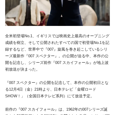
全米初登場No.1、イギリスでは映画史上最高のオープニング
成績を樹立、そして公開されたすべての国で初登場No.1を記
録するなど、世界中で『007』旋風を巻き起こしているシリ
ーズ最新作『007 スペクター』。の公開が迫る中、本作の公
開を記念し、シリーズ前作『007 スカイフォール』が地上波
初放送が決まった。
『007 スペクター』の公開を記念して、本作の公開初日とな
る12月4日（金）21時より、日本テレビ「金曜ロード
SHOW！」（全国日本テレビ系列）にて放送予定。
前作の『007 スカイフォール』は、1962年の007シリーズ誕