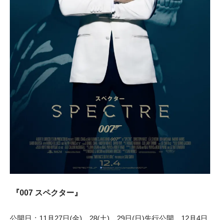
『007 スペクター』
公開日：11月27日(金)、28(土)、29日(日)先行公開、12月4日