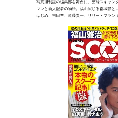
写真週刊誌の編集部を舞台に、芸能スキャン
マンと新人記者の物語。福山演じる都城静と
はじめ、吉田羊、滝藤賢一、リリー・フラン