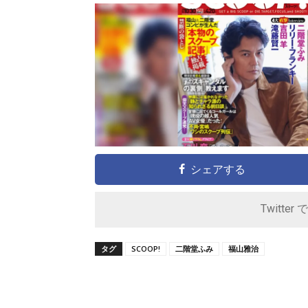
シェアする
Twitter 
タグ
SCOOP!
二階堂ふみ
福山雅治