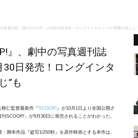
の写真週刊誌「週刊SCOOP!」が9月30日発売！ロングインタビューや“禁断の袋とじ”
OP!』、劇中の写真週刊誌
9月30日発売！ロングインタ
じ”も
大根仁監督最新作『
SCOOP!
』が10月1日より全国公開さ
SCOOP!」が9月30日に発売されることがわかった。
督・脚本作品『盗写1/250秒』を原作映画とする本作は、