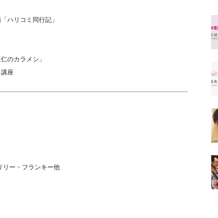
画「ハリコミ同行記」
根仁のカラメシ」
」講座
）
リリー・フランキー他