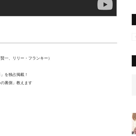
藤賢一、リリー・フランキー）
事」を独占掲載！
ルの裏側」教えます