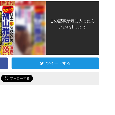
この記事が気に入ったら
いいね ! しよう
ツイートする
で