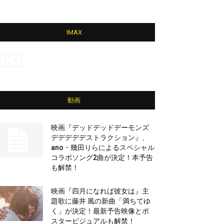
IMAX
動画
映画『デッドデッドデーモンズ
デデデデデストラクション』、
ano・幾田りらによるスペシャル
コラボソング2曲が決定！本予告
も解禁！
映画『四月になれば彼女は』主
題歌に藤井 風の新曲「満ちてゆ
く」が決定！最新予告映像とポ
スタービジュアルも解禁！