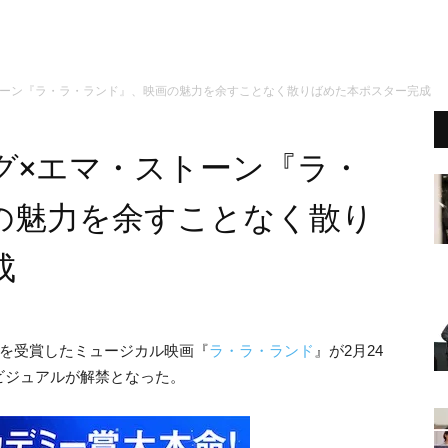
トーン『ラ・ラ・ランド』、映画の魅力を余すことなく散りばめた本ポスター完成
グ×エマ・ストーン『ラ・
の魅力を余すことなく散り
成
門を受賞したミュージカル映画『
ラ・ラ・ランド
』が2月24
ビジュアルが解禁となった。