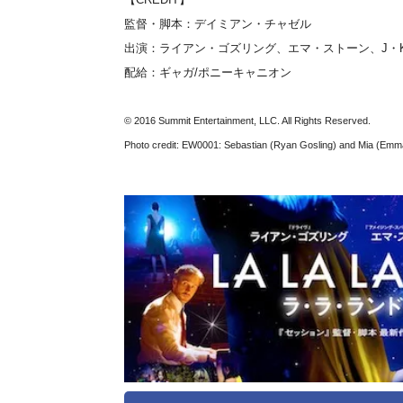
監督・脚本：デイミアン・チャゼル
出演：ライアン・ゴズリング、エマ・ストーン、J・
配給：ギャガ/ポニーキャニオン
© 2016 Summit Entertainment, LLC. All Rights Reserved.
Photo credit: EW0001: Sebastian (Ryan Gosling) and Mia (Emma