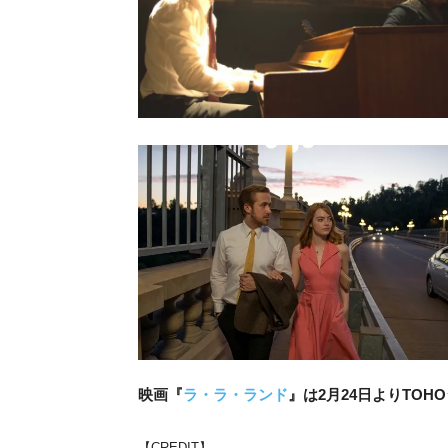
映画『
ラ・ラ・ランド
』は2月24日よりTO
【CREDIT】