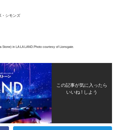
K・シモンズ
 Stone) in LA LA LAND.Photo courtesy of Lionsgate.
この記事が気に入ったら
いいね ! しよう