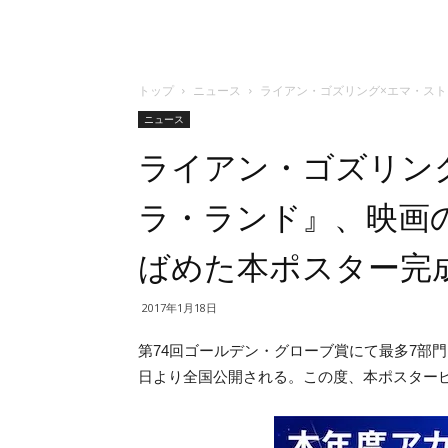
トップ
ニュース
ライアン・ゴズリング×エマ・ス
ニュース
ライアン・ゴズリン
ラ・ランド』、映画
ばめた本ポスター完
2017年1月18日
第74回ゴールデン・グローブ賞にて最多7部
日より全国公開される。この度、本ポスター