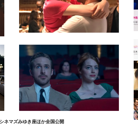
HOシネマズみゆき座ほか全国公開