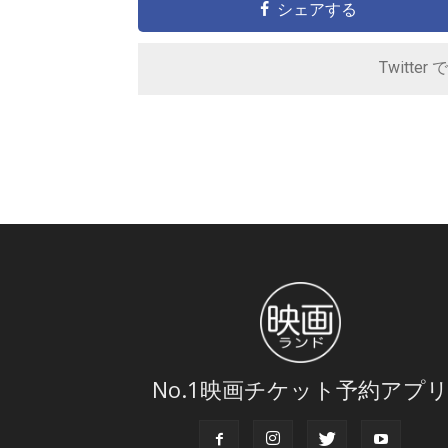
シェアする
Twitter 
No.1映画チケット予約アプ