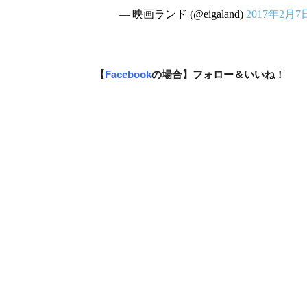
— 映画ランド (@eigaland)
2017年2月7
【
Facebook
の場合】フォロー＆いいね！