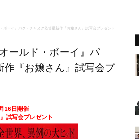
ド・ボーイ』パク・チャヌク監督最新作『お嬢さん』試写会プレゼント！
『オールド・ボーイ』パ
新作『お嬢さん』試写会プ
月16日開催
』試写会プレゼント