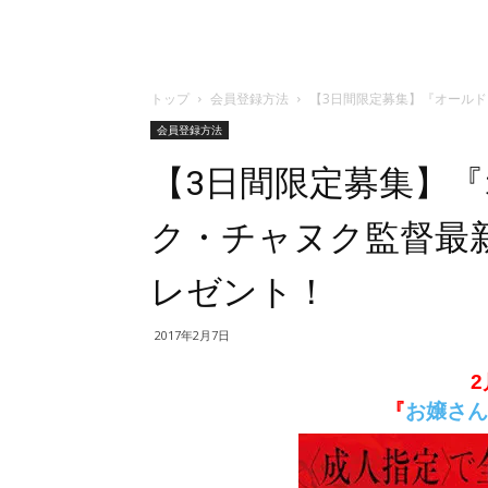
トップ
会員登録方法
【3日間限定募集】『オール
会員登録方法
【3日間限定募集】
ク・チャヌク監督最
レゼント！
2017年2月7日
2
『
お嬢さん