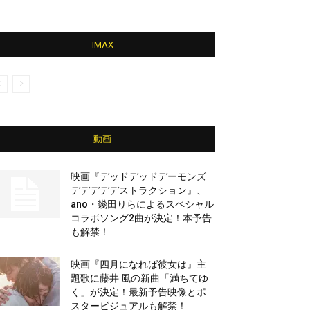
IMAX
動画
映画『デッドデッドデーモンズ
デデデデデストラクション』、
ano・幾田りらによるスペシャル
コラボソング2曲が決定！本予告
も解禁！
映画『四月になれば彼女は』主
題歌に藤井 風の新曲「満ちてゆ
く」が決定！最新予告映像とポ
スタービジュアルも解禁！