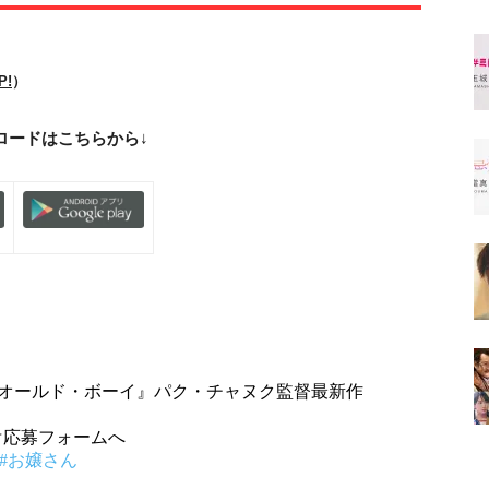
!
）
ロードはこちらから
↓
『オールド・ボーイ』パク・チャヌク監督最新作
☞応募フォームへ
#お嬢さん