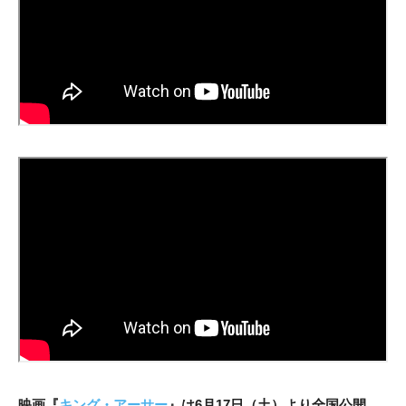
映画『
キング・アーサー
』は6月17日（土）より全国公開