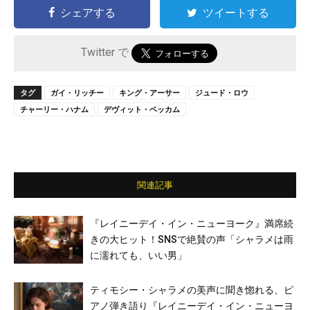
シェアする
ツイートする
Twitter で
タグ
ガイ・リッチー
キング・アーサー
ジュード・ロウ
チャーリー・ハナム
デヴィット・ベッカム
関連記事
『レイニーデイ・イン・ニューヨーク』満席続
きの大ヒット！SNSで絶賛の声「シャラメは雨
に濡れても、いい男」
ティモシー・シャラメの美声に聞き惚れる、ピ
アノ弾き語り『レイニーデイ・イン・ニューヨ