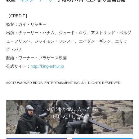
【CREDIT】
監督：ガイ・リッチー
出演：チャーリー・ハナム、ジュード・ロウ、アストリッド・ベルジ
ュ＝フリスベ、ジャイモン・フンスー、エイダン・ギレン、エリッ
ク・バナ
配給：ワーナー・ブラザース映画
公式サイト：
http://king-arthur.jp
©2017 WARNER BROS. ENTERTAINMENT INC. ALL RIGHTS RESERVED.
この記事が気に入ったら
いいね ! しよう