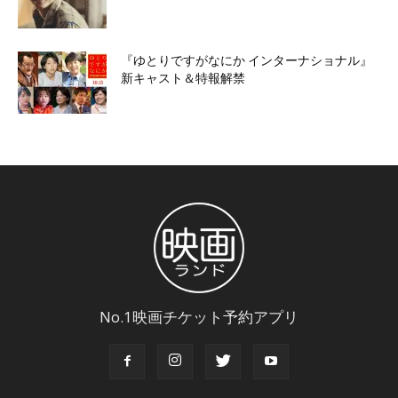
『ゆとりですがなにか インターナショナル』
新キャスト＆特報解禁
No.1映画チケット予約アプリ