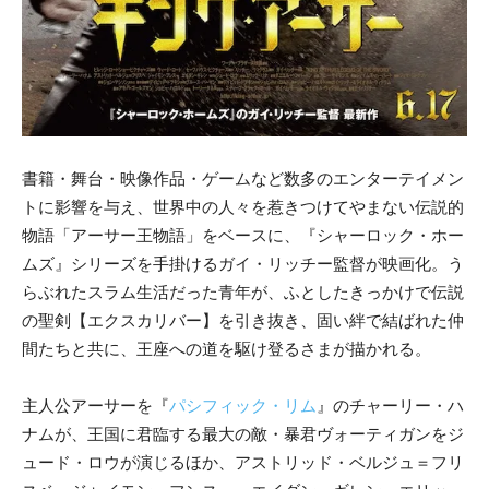
書籍・舞台・映像作品・ゲームなど数多のエンターテイメン
トに影響を与え、世界中の人々を惹きつけてやまない伝説的
物語「アーサー王物語」をベースに、『シャーロック・ホー
ムズ』シリーズを手掛けるガイ・リッチー監督が映画化。う
らぶれたスラム生活だった青年が、ふとしたきっかけで伝説
の聖剣【エクスカリバー】を引き抜き、固い絆で結ばれた仲
間たちと共に、王座への道を駆け登るさまが描かれる。
主人公アーサーを『
パシフィック・リム
』のチャーリー・ハ
ナムが、王国に君臨する最大の敵・暴君ヴォーティガンをジ
ュード・ロウが演じるほか、アストリッド・ベルジュ＝フリ