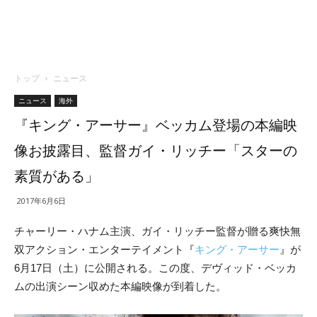
トップ
ニュース
ニュース
海外
『キング・アーサー』ベッカム登場の本編映
像お披露目、監督ガイ・リッチー「スターの
素質がある」
2017年6月6日
チャーリー・ハナム主演、ガイ・リッチー監督が贈る爽快無
双アクション・エンターテイメント『
キング・アーサー
』が
6月17日（土）に公開される。この度、デヴィッド・ベッカ
ムの出演シーン収めた本編映像が到着した。