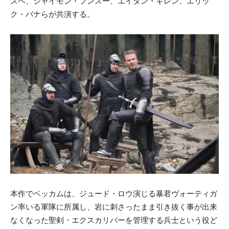
スベ、ジャイモン・フンスー、エイダン・ギレン、エリッ
ク・バナらが共演する。
本作でベッカムは、ジュード・ロウ演じる暴君ヴォーティガ
ン率いる軍隊に所属し、岩に刺さったまま引き抜く事が出来
なくなった聖剣・エクスカリバーを管理する兵士という役ど