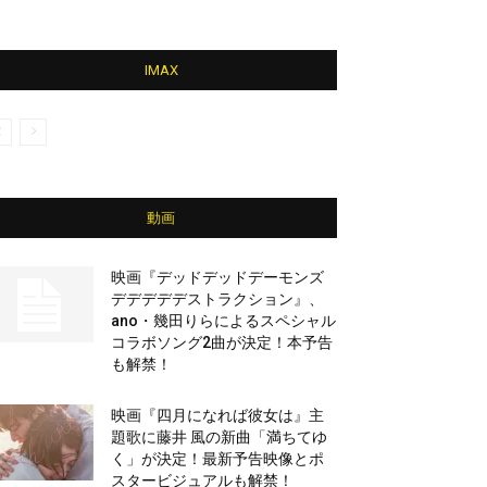
IMAX
動画
映画『デッドデッドデーモンズ
デデデデデストラクション』、
ano・幾田りらによるスペシャル
コラボソング2曲が決定！本予告
も解禁！
映画『四月になれば彼女は』主
題歌に藤井 風の新曲「満ちてゆ
く」が決定！最新予告映像とポ
スタービジュアルも解禁！