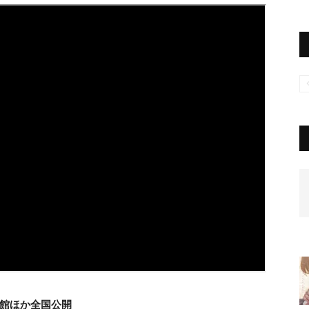
野館ほか全国公開