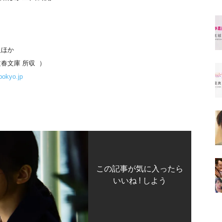
人ほか
春文庫 所収 ）
bokyo.jp
この記事が気に入ったら
いいね ! しよう