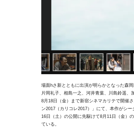
場面hさ新とともに出演が明らかとなった森
片岡礼子、相島一之、河井青葉、川島鈴遥、
8月18日（金）まで新宿シネマカリテで開催
ン2017（カリコレ2017）」にて、本作が
16日（土）の公開に先駆けて8月11日（金）
ている。