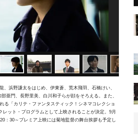
岡龍、浜野謙太をはじめ、伊東蒼、荒木飛羽、石橋けい、
加部亜門、長野里美、白川和子らが顔をそろえる。また、
される「カリテ・ファンタスティック！シネマコレクショ
シークレット・プログラムとして上映されることが決定。9月
の20：30～プレミア上映には菊地監督の舞台挨拶も予定し