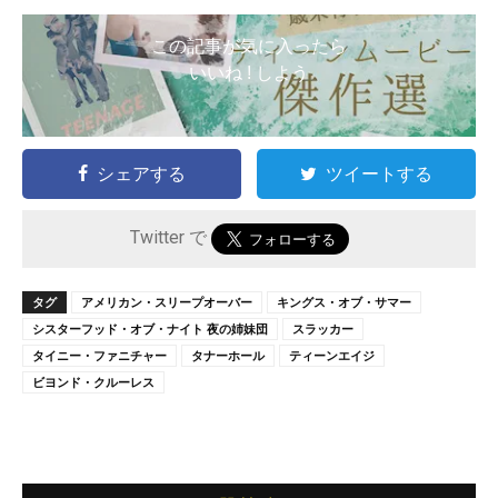
この記事が気に入ったら
いいね ! しよう
シェアする
ツイートする
Twitter で
タグ
アメリカン・スリープオーバー
キングス・オブ・サマー
シスターフッド・オブ・ナイト 夜の姉妹団
スラッカー
タイニー・ファニチャー
タナーホール
ティーンエイジ
ビヨンド・クルーレス