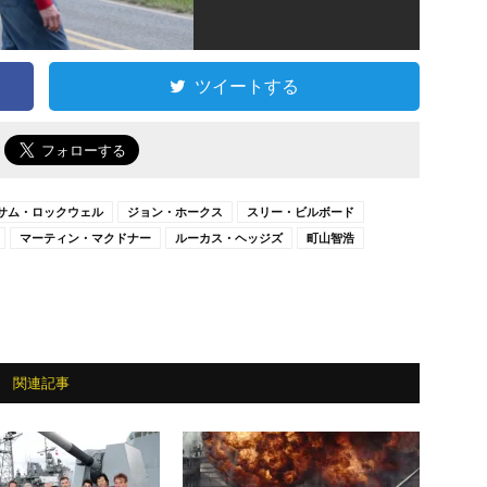
ツイートする
で
サム・ロックウェル
ジョン・ホークス
スリー・ビルボード
マーティン・マクドナー
ルーカス・ヘッジズ
町山智浩
関連記事