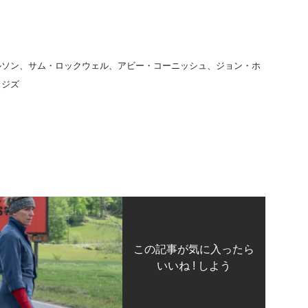
ルソン、サム・
ロックウェル、アビー・コーニッシュ、
ジョン・ホ
ッジズ
この記事が気に入ったら
いいね ! しよう