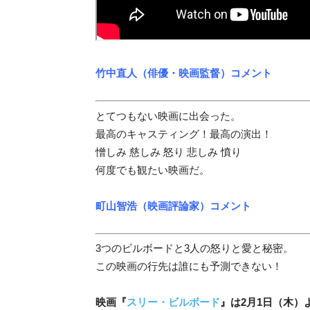
竹中直人（俳優・映画監督）コメント
とてつもない映画に出会った。
最高のキャスティング！最高の演出！
憎しみ 慈しみ 怒り 悲しみ 憤り
何度でも観たい映画だ。
町山智浩（映画評論家）コメント
3つのビルボードと3人の怒りと愛と秘密。
この映画の行先は誰にも予測できない！
映画『
スリー・ビルボード
』は2月1日（木）