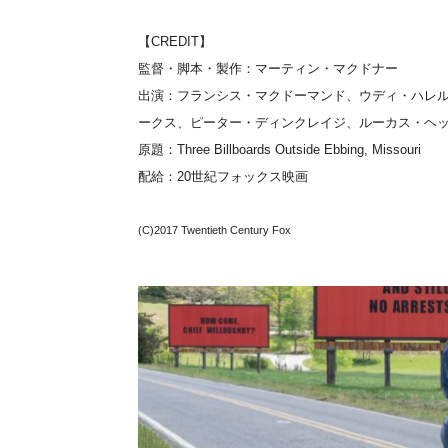
【CREDIT】
監督・脚本・製作：マーティン・マクドナー
出演：フランシス・マクドーマンド、ウディ・
ハレ
ークス、ピーター・ディンクレイジ、ルーカス・
ヘ
原題：Three Billboards Outside Ebbing, Missouri
配給：20世紀フォックス映画
(C)2017 Twentieth Century Fox