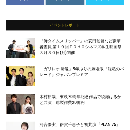
イベントレポート
『侍タイムスリッパー』の安田監督など豪華
審査員 第１９回ＴＯＨＯシネマズ学生映画祭
３月３０日(月)開催
「ガリレオ 帰還」9年ぶりの劇場版『沈黙のパ
レード』ジャパンプレミア
木村拓哉、東映70周年記念作品で綾瀬はるか
と共演 総製作費20億円
河合優実、倍賞千恵子と初共演『PLAN 75』