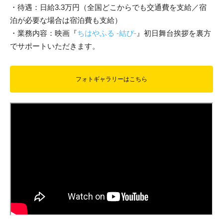
・待遇：日給3.3万円（全国どこからでも交通費を支給／
宿
泊が必要な場合は宿泊費も支給）
・業務内容：映画『
ちはやふる -結び-
』初日舞台挨拶を裏方
でサポートいただきます。
フォトギャラリーはこちら