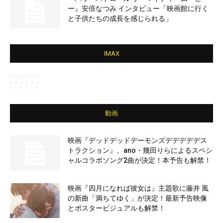
ー』安倍なつみ インタビュー「映画館に行く
と子供たちの成長を感じられる」
IMAX
動画
映画『デッドデッドデーモンズデデデデデス
トラクション』、ano・幾田りらによるスペシ
ャルコラボソング2曲が決定！本予告も解禁！
映画『四月になれば彼女は』主題歌に藤井 風
の新曲「満ちてゆく」が決定！最新予告映像
とポスタービジュアルも解禁！