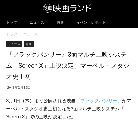
トップ
ニュース
特集
イベントレポート
トップ
ニュース
ニュース
海外
『ブラックパンサー』3面マルチ上映システ
ム「Screen X」上映決定、マーベル・スタジ
オ史上初
2018年2月16日
3月1日（木）より公開される映画『
ブラックパンサー
』がマ
ーベル・スタジオ史上初となる3面マルチ上映システム「
Screen X」での上映が決定した。