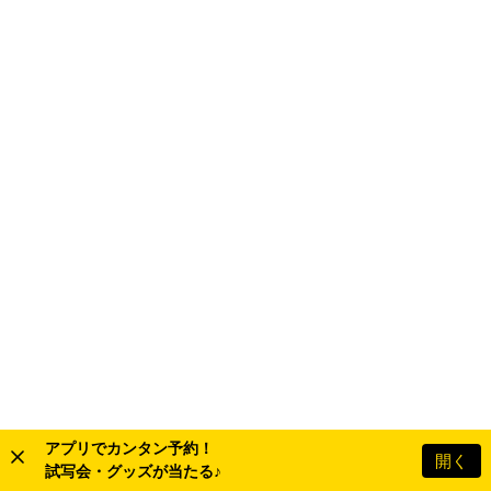
アプリでカンタン予約！
開く
試写会・グッズが当たる♪