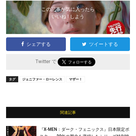
この記事が気に入ったら
いいね ! しよう
シェアする
ツイートする
Twitter で
タグ
ジェニファー・ローレンス
マザー！
関連記事
『X-MEN：ダーク・フェニックス』日本限定ポ