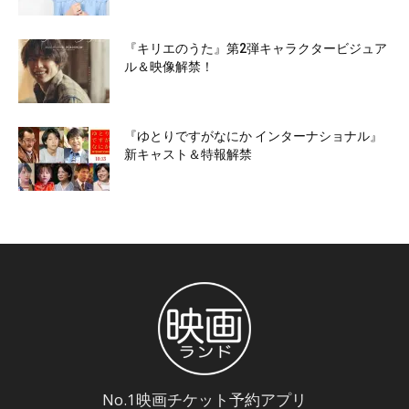
『キリエのうた』第2弾キャラクタービジュア
ル＆映像解禁！
『ゆとりですがなにか インターナショナル』
新キャスト＆特報解禁
No.1映画チケット予約アプリ