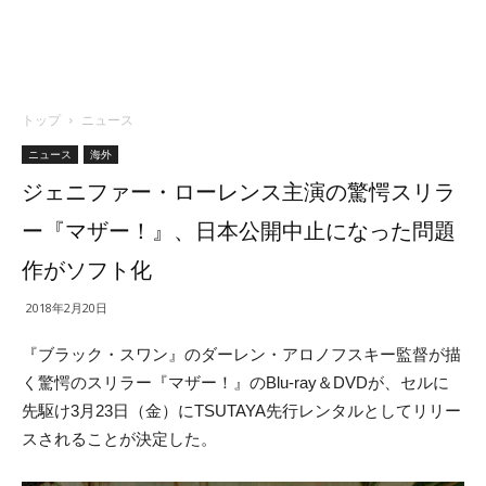
トップ
ニュース
ニュース
海外
ジェニファー・ローレンス主演の驚愕スリラ
ー『マザー！』、日本公開中止になった問題
作がソフト化
2018年2月20日
『ブラック・スワン』のダーレン・アロノフスキー監督が描
く驚愕のスリラー『マザー！』のBlu-ray＆DVDが、セルに
先駆け3月23日（金）にTSUTAYA先行レンタルとしてリリー
スされることが決定した。