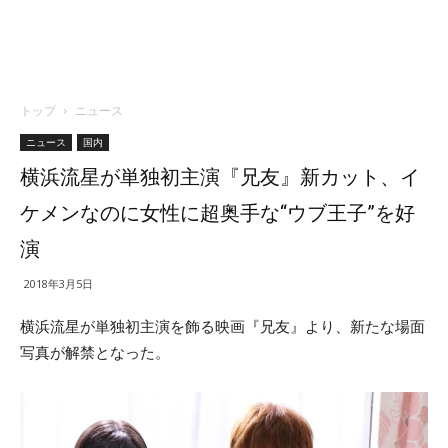
トップ
ニュース
ニュース
国内
横浜流星が単独初主演『兄友』新カット、イ
ケメンなのに女性に超奥手な“ウブ王子”を好
演
2018年3月5日
横浜流星が単独初主演を飾る映画『兄友』より、新たな場面
写真が解禁となった。