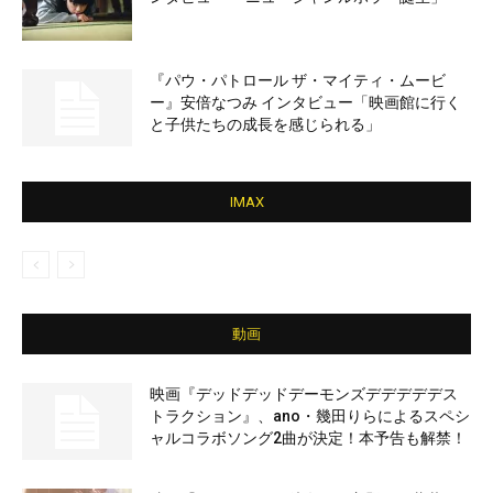
『パウ・パトロール ザ・マイティ・ムービ
ー』安倍なつみ インタビュー「映画館に行く
と子供たちの成長を感じられる」
IMAX
動画
映画『デッドデッドデーモンズデデデデデス
トラクション』、ano・幾田りらによるスペシ
ャルコラボソング2曲が決定！本予告も解禁！