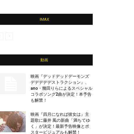
IMAX
動画
映画『デッドデッドデーモンズ
デデデデデストラクション』、
ano・幾田りらによるスペシャル
コラボソング2曲が決定！本予告
も解禁！
映画『四月になれば彼女は』主
題歌に藤井 風の新曲「満ちてゆ
く」が決定！最新予告映像とポ
スタービジュアルも解禁！