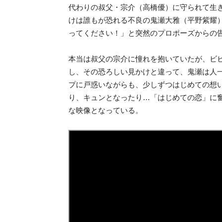
代わりの叔父・宗介（高橋優）に守られて生
けは誰もが恐れる不良の鬼瀬大雅（平野紫耀
ってください！」と突然のプロポーズからの
本当は叔父の宗介に憧れを抱いていたが、ビ
し、その恐ろしい見かけと違って、鬼瀬は人
プに戸惑いながらも、少しずつはじめての想
り、キュンとなったり…「はじめての恋」に
な映像となっている。