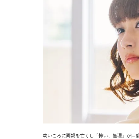
幼いころに両親を亡くし「怖い、無理」が口