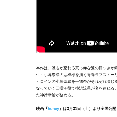
本作は、誰もが恐れる真っ赤な髪の目つきが鋭
生・小暮奈緒の恋模様を描く青春ラブストーリー。
ヒロインの小暮奈緒を平祐奈がそれぞれ演じ
なっていく三咲渉役で横浜流星が名を連ねる
た神徳幸治が務める。
映画『
honey
』は3月31日（土）より全国公開