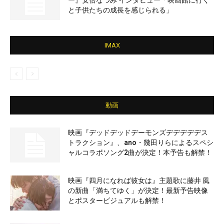
ー』安倍なつみ インタビュー「映画館に行く
と子供たちの成長を感じられる」
IMAX
動画
映画『デッドデッドデーモンズデデデデデス
トラクション』、ano・幾田りらによるスペシ
ャルコラボソング2曲が決定！本予告も解禁！
映画『四月になれば彼女は』主題歌に藤井 風
の新曲「満ちてゆく」が決定！最新予告映像
とポスタービジュアルも解禁！