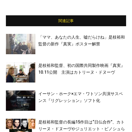
関連記事
「ママ、あなたの人生、嘘だらけね」是枝裕和
監督の新作『真実』ポスター解禁
是枝裕和監督、初の国際共同製作映画『真実』
10.11公開 主演はカトリーヌ・ドヌーヴ
イーサン・ホーク×エマ・ワトソン共演サスペ
ンス『リグレッション』ソフト化
是枝裕和監督の長編15作目は“日仏合作”、カト
リーヌ・ドヌーヴやジュリエット・ビノシュら