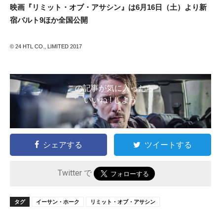
映画『リミット・オブ・アサシン』は6月16日（土）より新
宿バルト9ほか全国公開
© 24 HTL CO., LIMITED 2017
この記事が気に入ったら
いいね ! しよう
シェアする
ツイートする
Twitter で
タグ
イーサン・ホーク
リミット・オブ・アサシン