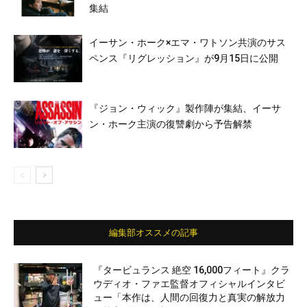
集結
イーサン・ホーク×エマ・ワトソン共演のサス
ペンス『リグレッション』が9月15日に公開
『ジョン・ウィック』製作陣が集結、イーサ
ン・ホーク主演の復讐劇から予告解禁
編集部オススメの記事
『タービュランス 絶空 16,000フィート』クラ
ウディオ・ファエ監督オフィシャルインタビ
ュー「本作は、人間の回復力と真実の解放力