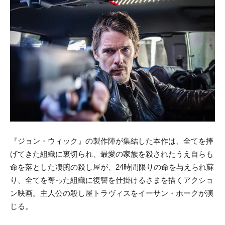
『ジョン・ウィック』の製作陣が集結した本作は、全てを捧
げてきた組織に裏切られ、最愛の家族を殺されたうえ自らも
命を落とした凄腕の殺し屋が、24時間限りの命を与えられ蘇
り、全てを奪った組織に復讐を仕掛けるさまを描くアクショ
ン映画。主人公の殺し屋トラヴィスをイーサン・ホークが演
じる。