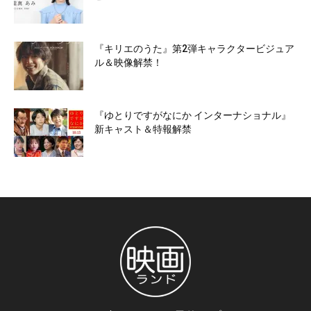
『キリエのうた』第2弾キャラクタービジュア
ル＆映像解禁！
『ゆとりですがなにか インターナショナル』
新キャスト＆特報解禁