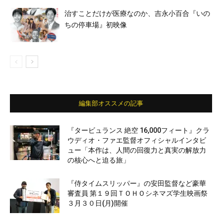
治すことだけが医療なのか、吉永小百合『いの
ちの停車場』初映像
編集部オススメの記事
『タービュランス 絶空 16,000フィート』クラ
ウディオ・ファエ監督オフィシャルインタビ
ュー「本作は、人間の回復力と真実の解放力
の核心へと迫る旅」
『侍タイムスリッパー』の安田監督など豪華
審査員 第１９回ＴＯＨＯシネマズ学生映画祭
３月３０日(月)開催