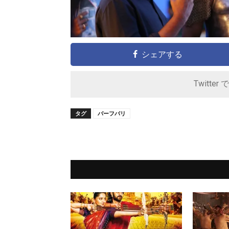
シェアする
Twitter 
タグ
バーフバリ