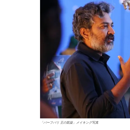
「バーフバリ 王の凱旋」メイキング写真