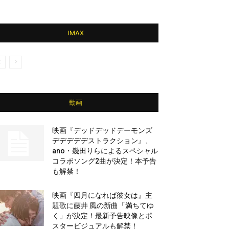
IMAX
動画
映画『デッドデッドデーモンズ
デデデデデストラクション』、
ano・幾田りらによるスペシャル
コラボソング2曲が決定！本予告
も解禁！
映画『四月になれば彼女は』主
題歌に藤井 風の新曲「満ちてゆ
く」が決定！最新予告映像とポ
スタービジュアルも解禁！