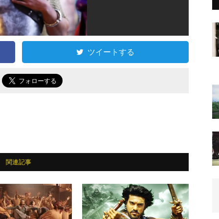
ツイートする
で
関連記事