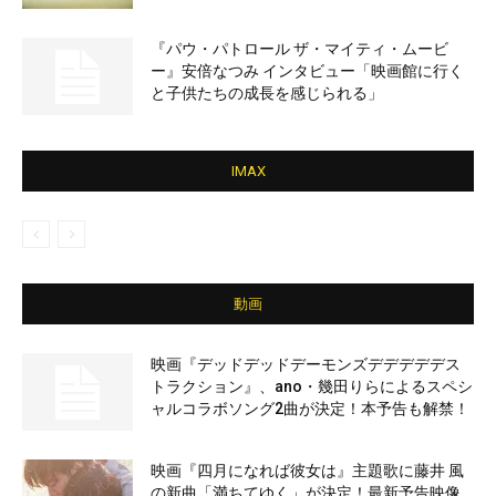
『パウ・パトロール ザ・マイティ・ムービ
ー』安倍なつみ インタビュー「映画館に行く
と子供たちの成長を感じられる」
IMAX
動画
映画『デッドデッドデーモンズデデデデデス
トラクション』、ano・幾田りらによるスペシ
ャルコラボソング2曲が決定！本予告も解禁！
映画『四月になれば彼女は』主題歌に藤井 風
の新曲「満ちてゆく」が決定！最新予告映像