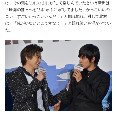
け、その頬を“ぷにゅぷにゅ”して楽しんでいたという新田は
「匠海のほっぺを“ぷにゅぷにゅ”してました。かっこいいの
コレ！すごいかっこいいんだ！」と惚れ惚れ。対して北村
は、「俺がいないとこですなよ！」と照れ笑いを浮かべてい
た。