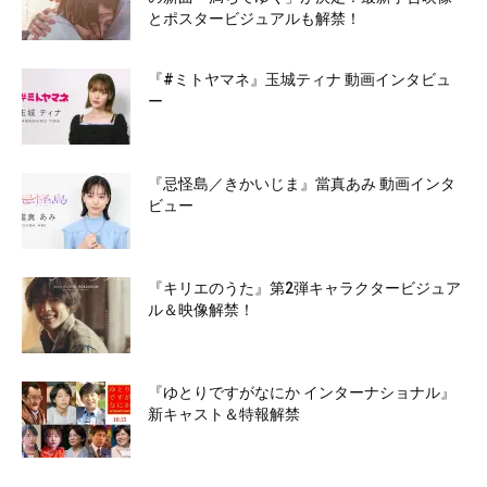
とポスタービジュアルも解禁！
『#ミトヤマネ』玉城ティナ 動画インタビュ
ー
『忌怪島／きかいじま』當真あみ 動画インタ
ビュー
『キリエのうた』第2弾キャラクタービジュア
ル＆映像解禁！
『ゆとりですがなにか インターナショナル』
新キャスト＆特報解禁