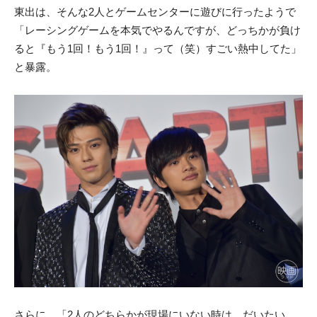
東出は、そんな2人とゲームセンターに遊びに行ったようで
「レーシングゲームを本気でやるんですが、どっちかが負け
ると『もう1回！もう1回！』って（笑）すごい熱中してた」
と暴露。
さらに、「2人のどちらかが現場にいない時は、だいたい