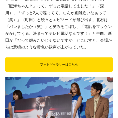
『匠海ちゃん？』って、ずっと電話してました！」（森
川）、「ずっと2人で喋ってて、なんか距離近いなぁって
（笑）」（町田）と続々とエピソードが飛び出す。北村は
「バレましたか（笑）」と笑みをこぼし、「電話をマッケン
がかけてくる。決まってテレビ電話なんです！」と告白。新
田が「だって顔みたいじゃないですか」とこぼすと、会場か
らは悲鳴のような黄色い歓声が上がっていた。
フォトギャラリーはこちら