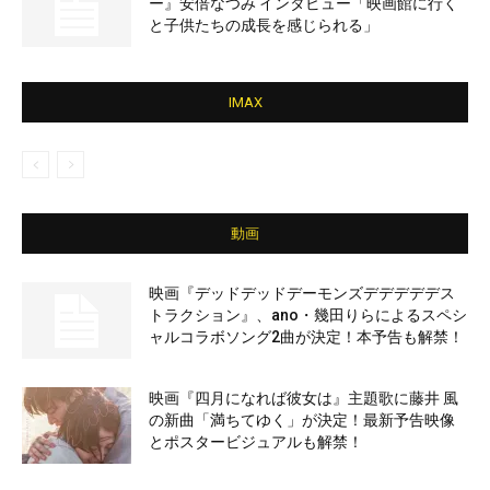
ー』安倍なつみ インタビュー「映画館に行く
と子供たちの成長を感じられる」
IMAX
動画
映画『デッドデッドデーモンズデデデデデス
トラクション』、ano・幾田りらによるスペシ
ャルコラボソング2曲が決定！本予告も解禁！
映画『四月になれば彼女は』主題歌に藤井 風
の新曲「満ちてゆく」が決定！最新予告映像
とポスタービジュアルも解禁！