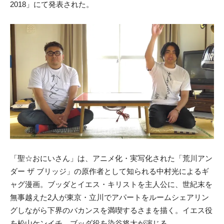
2018」にて発表された。
「聖☆おにいさん」は、アニメ化・実写化された「荒川アン
ダー ザ ブリッジ」の原作者として知られる中村光によるギ
ャグ漫画。ブッダとイエス・キリストを主人公に、世紀末を
無事越えた2人が東京・立川でアパートをルームシェアリン
グしながら下界のバカンスを満喫するさまを描く。イエス役
を松山ケンイチ、ブッダ役を染谷将太が演じる。