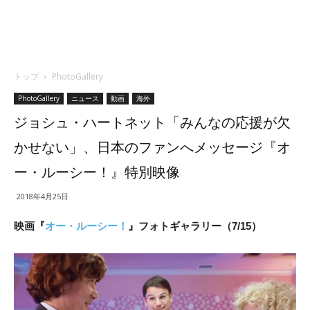
トップ
PhotoGallery
PhotoGallery
ニュース
動画
海外
ジョシュ・ハートネット「みんなの応援が欠
かせない」、日本のファンへメッセージ『オ
ー・ルーシー！』特別映像
2018年4月25日
映画『
オー・ルーシー！
』フォトギャラリー（7/15）