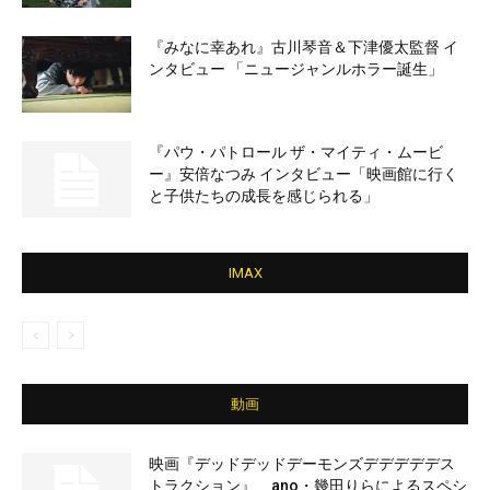
『みなに幸あれ』古川琴音＆下津優太監督 イ
ンタビュー 「ニュージャンルホラー誕生」
『パウ・パトロール ザ・マイティ・ムービ
ー』安倍なつみ インタビュー「映画館に行く
と子供たちの成長を感じられる」
IMAX
動画
映画『デッドデッドデーモンズデデデデデス
トラクション』、ano・幾田りらによるスペシ