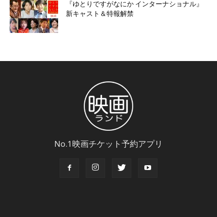
『ゆとりですがなにか インターナショナル』
新キャスト＆特報解禁
No.1映画チケット予約アプリ