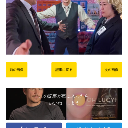
前の画像
記事に戻る
次の画像
この記事が気に入ったら
いいね ! しよう