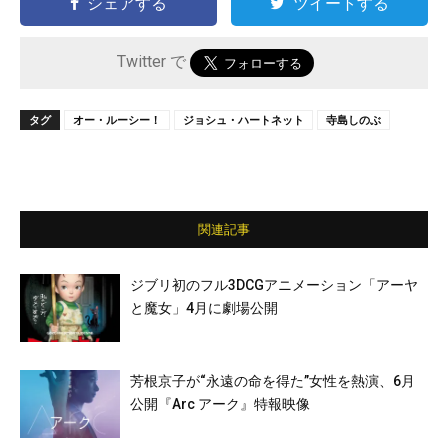
シェアする
ツイートする
Twitter で
タグ
オー・ルーシー！
ジョシュ・ハートネット
寺島しのぶ
関連記事
ジブリ初のフル3DCGアニメーション「アーヤ
と魔女」4月に劇場公開
芳根京子が“永遠の命を得た”女性を熱演、6月
公開『Arc アーク』特報映像